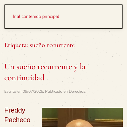
Portada
Temas
Ir al contenido principal
Etiqueta:
sueño recurrente
Un sueño recurrente y la
continuidad
Escrito en
09/07/2025
. Publicado en
Derechos
.
Freddy
Pacheco