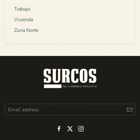
Trabajo
Vivienda
Zona Norte