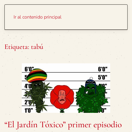
Portada
Temas
Ir al contenido principal
Etiqueta:
tabú
“El Jardín Tóxico” primer episodio