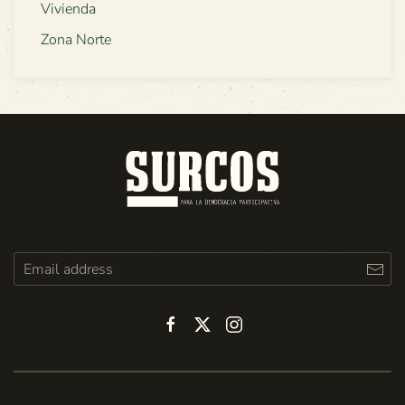
Vivienda
Zona Norte