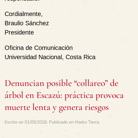
Cordialmente,
Braulio Sánchez
Presidente
Oficina de Comunicación
Universidad Nacional, Costa Rica
Denuncian posible “collareo” de
árbol en Escazú: práctica provoca
muerte lenta y genera riesgos
Escrito en
01/05/2026
. Publicado en
Madre Tierra
.