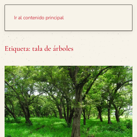
Portada
Temas
Ir al contenido principal
Etiqueta:
tala de árboles