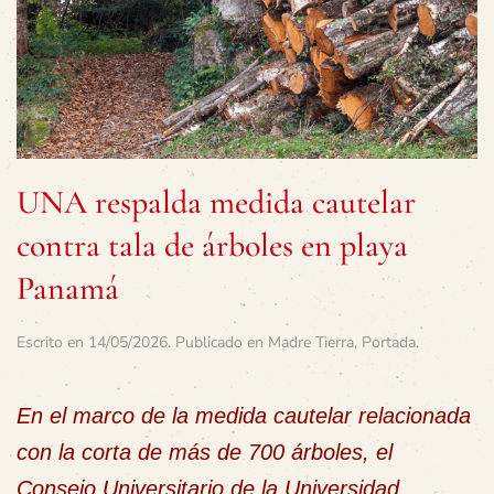
UNA respalda medida cautelar
contra tala de árboles en playa
Panamá
Escrito en
14/05/2026
. Publicado en
Madre Tierra
,
Portada
.
En el marco de la medida cautelar relacionada
con la corta de más de 700 árboles, el
Consejo Universitario de la Universidad