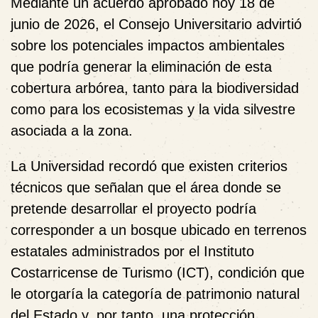
Mediante un acuerdo aprobado hoy 18 de
junio de 2026, el Consejo Universitario advirtió
sobre los potenciales impactos ambientales
que podría generar la eliminación de esta
cobertura arbórea, tanto para la biodiversidad
como para los ecosistemas y la vida silvestre
asociada a la zona.
La Universidad recordó que existen criterios
técnicos que señalan que el área donde se
pretende desarrollar el proyecto podría
corresponder a un bosque ubicado en terrenos
estatales administrados por el Instituto
Costarricense de Turismo (ICT), condición que
le otorgaría la categoría de patrimonio natural
del Estado y, por tanto, una protección