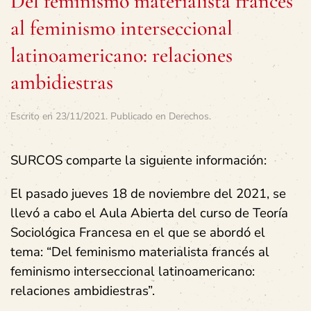
Del feminismo materialista francés
al feminismo interseccional
latinoamericano: relaciones
ambidiestras
Escrito en
23/11/2021
. Publicado en
Derechos
.
SURCOS comparte la siguiente información:
El pasado jueves 18 de noviembre del 2021, se
llevó a cabo el Aula Abierta del curso de Teoría
Sociológica Francesa en el que se abordó el
tema: “Del feminismo materialista francés al
feminismo interseccional latinoamericano:
relaciones ambidiestras”.