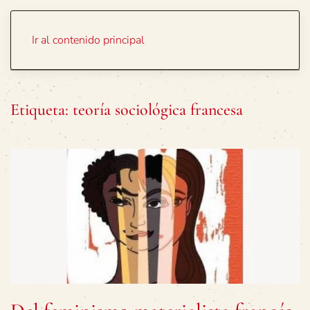
Portada
Temas
Ir al contenido principal
Etiqueta:
teoría sociológica francesa