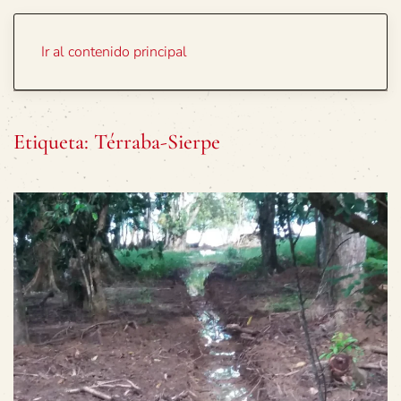
Portada
Temas
Ir al contenido principal
Etiqueta:
Térraba-Sierpe