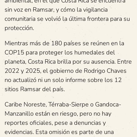
ambiental, en el que Costa Rica se encuentra
sin voz en Ramsar, y cómo la vigilancia
comunitaria se volvió la última frontera para su
protección.
Mientras más de 180 países se reúnen en la
COP15 para proteger los humedales del
planeta, Costa Rica brilla por su ausencia. Entre
2022 y 2025, el gobierno de Rodrigo Chaves
no actualizó ni un solo informe sobre los 12
sitios Ramsar del país.
Caribe Noreste, Térraba-Sierpe o Gandoca-
Manzanillo están en riesgo, pero no hay
reportes oficiales, pese a denuncias y
evidencias. Esta omisión es parte de una