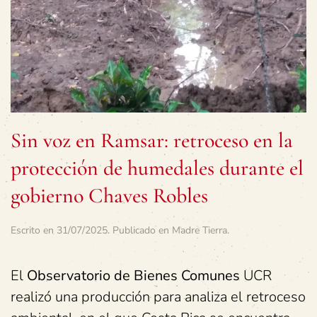
Sin voz en Ramsar: retroceso en la
protección de humedales durante el
gobierno Chaves Robles
Escrito en
31/07/2025
. Publicado en
Madre Tierra
.
El
Observatorio de Bienes Comunes
UCR
realizó una producción para analiza el retroceso