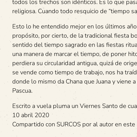
todos los trechos son idénticos. Es lo que pas
religiosa. Cuando todo resquicio de “tiempo sa
Esto lo he entendido mejor en los últimos años,
propósito, por cierto, de la tradicional fiesta 
sentido del tiempo sagrado en las fiestas ritu
una manera de marcar el tiempo, de poner hitos
perdiera su circularidad antigua, quizá de orig
se vende como tiempo de trabajo, nos ha traíd
donde lo mismo da Chana que Juana y viene a
Pascua.
Escrito a vuela pluma un Viernes Santo de cu
10 abril 2020
Compartido con SURCOS por al autor en este