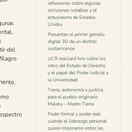
reflexiones sobre algunas
omisiones notables y el
entusiasmo de Estados
lgunas
Unidos
ntal,
Presentan el primer gemelo
s
digital 3D de un distrito
costarricense
ir del
Milagro
UCR realizará foro sobre los
retos del Estado de Derecho
y el papel del Poder Judicial y
la Universidad
mente.
Tierra, autonomía y justicia
como
para el pueblo originario
Maleku – Madre Tierra
a
 espectro
Poder formal y poder real:
cuando el liderazgo personal
quiere imponerse sobre las