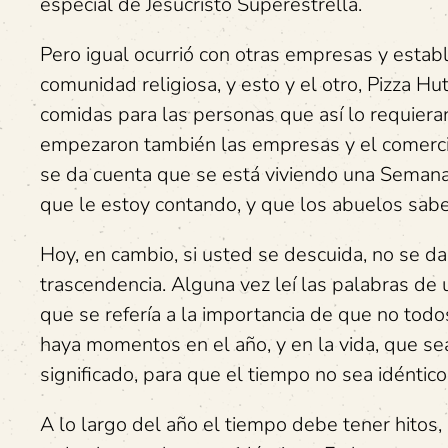
especial de Jesucristo Superestrella.
Pero igual ocurrió con otras empresas y establ
comunidad religiosa, y esto y el otro, Pizza Hu
comidas para las personas que así lo requiera
empezaron también las empresas y el comercio 
se da cuenta que se está viviendo una Semana
que le estoy contando, y que los abuelos sab
Hoy, en cambio, si usted se descuida, no se d
trascendencia. Alguna vez leí las palabras de
que se refería a la importancia de que no todo
haya momentos en el año, y en la vida, que se
significado, para que el tiempo no sea idéntic
A lo largo del año el tiempo debe tener hitos,