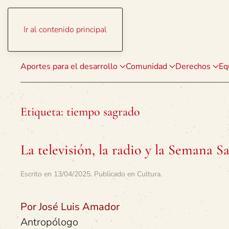
Ir al contenido principal
Aportes para el desarrollo
Comunidad
Derechos
Eq
Etiqueta:
tiempo sagrado
La televisión, la radio y la Semana Sa
Escrito en
13/04/2025
. Publicado en
Cultura
.
Por José Luis Amador
Antropólogo