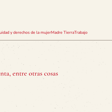
uidad y derechos de la mujer
Madre Tierra
Trabajo
nta, entre otras cosas