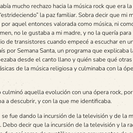
abía mucho rechazo hacia la música rock que era la
strideciendo” la paz familiar. Sobra decir que mi m
a por aquel entonces valorada como música, ni como
sumen, no le gustaba a mi madre, y no la quería par
io de transistores cuando empecé a escuchar en u
aís por Semana Santa, un programa que explicaba l
pezaba desde el canto llano y quién sabe qué otras
sicas de la música religiosa y culminaba con la ópe
o culminó aquella evolución con una ópera rock, po
 a descubrir, y con la que me identificaba.
e fue dando la incursión de la televisión y de la 
Debo decir que la incursión de la televisión y la ra