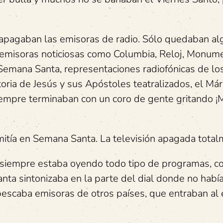
 apagaban las emisoras de radio. Sólo quedaban a
s emisoras noticiosas como Columbia, Reloj, Monume
emana Santa, representaciones radiofónicas de lo
ria de Jesús y sus Apóstoles teatralizados, el Márt
siempre terminaban con un coro de gente gritando ¡
mitía en Semana Santa. La televisión apagada total
 y siempre estaba oyendo todo tipo de programas, 
ta sintonizaba en la parte del dial donde no habí
pescaba emisoras de otros países, que entraban al