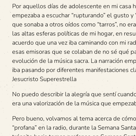
Por aquellos días de adolescente en mi casa h
empezaba a escuchar “rupturando” el gusto y “e
que sonaba a otros oídos como “tarros”, no er
las altas esferas políticas de mi hogar, en re
acuerdo que una vez iba caminando con mi rad
esas emisoras que se colaban de no sé qué p
evolución de la música sacra. La narración em
iba pasando por diferentes manifestaciones clá
Jesucristo Superestrella
No puedo describir la alegría que sentí cuand
era una valorización de la música que empezaba
Pero bueno, volvamos al tema acerca de cómo s
“profana” en la radio, durante la Semana Santa. 