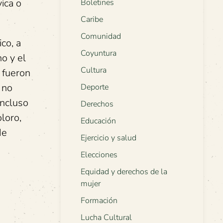
ica o
Boletines
Caribe
Comunidad
co, a
Coyuntura
no y el
Cultura
 fueron
 no
Deporte
incluso
Derechos
loro,
Educación
de
Ejercicio y salud
Elecciones
Equidad y derechos de la
mujer
Formación
Lucha Cultural