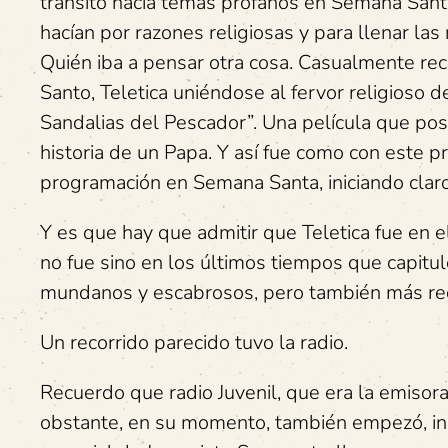
tránsito hacia temas profanos en Semana Sant
hacían por razones religiosas y para llenar las
Quién iba a pensar otra cosa. Casualmente rec
Santo, Teletica uniéndose al fervor religioso 
Sandalias del Pescador”. Una película que pos
historia de un Papa. Y así fue como con este p
programación en Semana Santa, iniciando claro
Y es que hay que admitir que Teletica fue en 
no fue sino en los últimos tiempos que capitu
mundanos y escabrosos, pero también más red
Un recorrido parecido tuvo la radio.
Recuerdo que radio Juvenil, que era la emiso
obstante, en su momento, también empezó, inc