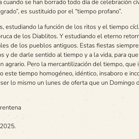
a cuando se han borrado todo día de celebración cív
grado”, es sustituido por el “tiempo profano”.
 estudiando la función de los ritos y el tiempo cícli
boruca de los Diablitos. Y estudiando el eterno retor
ales de los pueblos antiguos. Estas fiestas siempre
 y de darle sentido al tiempo y a la vida, para que
en agrario. Pero la mercantilización del tiempo, que 
o este tiempo homogéneo, idéntico, insaboro e inco
 ser lo mismo un lunes de oferta que un Domingo 
arentena
 2025.