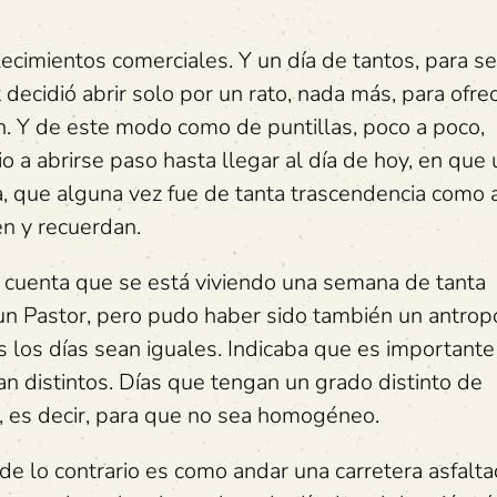
ecimientos comerciales. Y un día de tantos, para ser
t decidió abrir solo por un rato, nada más, para ofre
n. Y de este modo como de puntillas, poco a poco,
a abrirse paso hasta llegar al día de hoy, en que
, que alguna vez fue de tanta trascendencia como 
en y recuerdan.
a cuenta que se está viviendo una semana de tanta
 un Pastor, pero pudo haber sido también un antrop
s los días sean iguales. Indicaba que es important
an distintos. Días que tengan un grado distinto de
o, es decir, para que no sea homogéneo.
 de lo contrario es como andar una carretera asfal