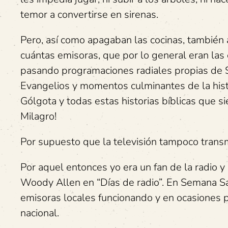
temor a convertirse en sirenas.
Pero, así como apagaban las cocinas, también
cuántas emisoras, que por lo general eran la
pasando programaciones radiales propias de S
Evangelios y momentos culminantes de la histo
Gólgota y todas estas historias bíblicas que 
Milagro!
Por supuesto que la televisión tampoco trans
Por aquel entonces yo era un fan de la radio
Woody Allen en “Días de radio”. En Semana San
emisoras locales funcionando y en ocasiones 
nacional.