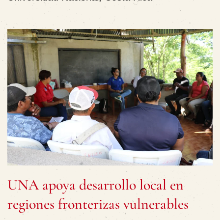
UNA apoya desarrollo local en
regiones fronterizas vulnerables