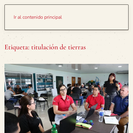
Portada
Temas
Ir al contenido principal
Etiqueta:
titulación de tierras