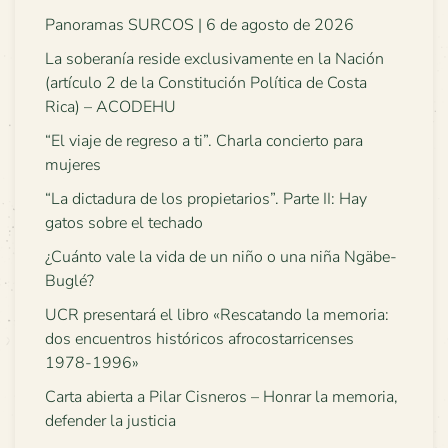
Panoramas SURCOS | 6 de agosto de 2026
La soberanía reside exclusivamente en la Nación
(artículo 2 de la Constitución Política de Costa
Rica) – ACODEHU
“El viaje de regreso a ti”. Charla concierto para
mujeres
“La dictadura de los propietarios”. Parte II: Hay
gatos sobre el techado
¿Cuánto vale la vida de un niño o una niña Ngäbe-
Buglé?
UCR presentará el libro «Rescatando la memoria:
dos encuentros históricos afrocostarricenses
1978-1996»
Carta abierta a Pilar Cisneros – Honrar la memoria,
defender la justicia