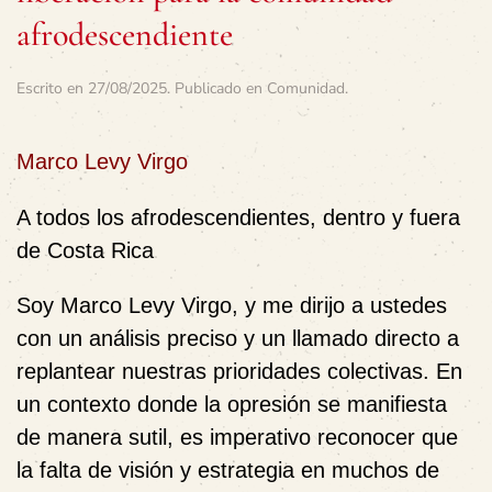
afrodescendiente
Escrito en
27/08/2025
. Publicado en
Comunidad
.
Marco Levy Virgo
A todos los afrodescendientes, dentro y fuera
de Costa Rica
Soy Marco Levy Virgo, y me dirijo a ustedes
con un análisis preciso y un llamado directo a
replantear nuestras prioridades colectivas. En
un contexto donde la opresión se manifiesta
de manera sutil, es imperativo reconocer que
la falta de visión y estrategia en muchos de