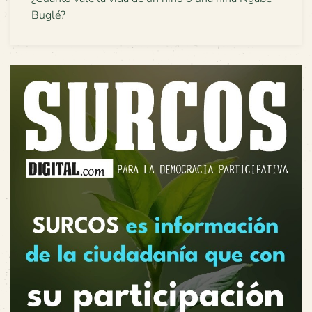
Buglé?