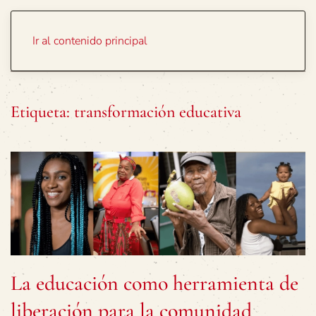
Portada
Temas
Ir al contenido principal
Etiqueta:
transformación educativa
La educación como herramienta de
liberación para la comunidad