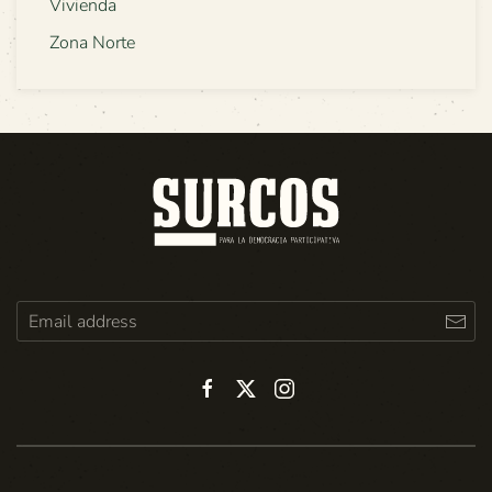
Vivienda
Zona Norte