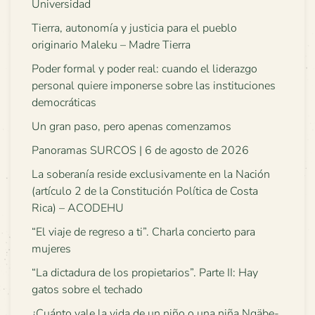
Universidad
Tierra, autonomía y justicia para el pueblo
originario Maleku – Madre Tierra
Poder formal y poder real: cuando el liderazgo
personal quiere imponerse sobre las instituciones
democráticas
Un gran paso, pero apenas comenzamos
Panoramas SURCOS | 6 de agosto de 2026
La soberanía reside exclusivamente en la Nación
(artículo 2 de la Constitución Política de Costa
Rica) – ACODEHU
“El viaje de regreso a ti”. Charla concierto para
mujeres
“La dictadura de los propietarios”. Parte II: Hay
gatos sobre el techado
¿Cuánto vale la vida de un niño o una niña Ngäbe-