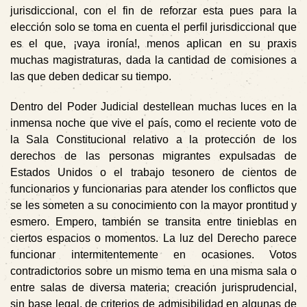
jurisdiccional, con el fin de reforzar esta pues para la
elección solo se toma en cuenta el perfil jurisdiccional que
es el que, ¡vaya ironía!, menos aplican en su praxis
muchas magistraturas, dada la cantidad de comisiones a
las que deben dedicar su tiempo.
Dentro del Poder Judicial destellean muchas
luces
en la
inmensa noche que vive el país, como el reciente voto de
la Sala Constitucional relativo a la protección de los
derechos de las personas migrantes expulsadas de
Estados Unidos o el trabajo tesonero de cientos de
funcionarios y funcionarias para atender los conflictos que
se les someten a su conocimiento con la mayor prontitud y
esmero. Empero, también se transita entre
tinieblas
en
ciertos espacios o momentos.
La luz del Derecho parece
funcionar intermitentemente en ocasiones
. Votos
contradictorios sobre un mismo tema en una misma sala o
entre salas de diversa materia; creación jurisprudencial,
sin base legal, de criterios de admisibilidad en algunas de