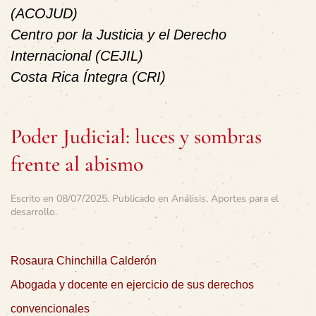
(ACOJUD)
Centro por la Justicia y el Derecho
Internacional (CEJIL)
Costa Rica Íntegra (CRI)
Poder Judicial: luces y sombras
frente al abismo
Escrito en
08/07/2025
. Publicado en
Análisis
,
Aportes para el
desarrollo
.
Rosaura Chinchilla Calderón
Abogada y docente en ejercicio de sus derechos
convencionales