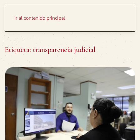
Portada
Temas
Ir al contenido principal
Etiqueta:
transparencia judicial