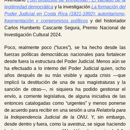
legitimidad democrática
y la investigación
La formación del
Poder Judicial en Costa Rica (1821-1892): autoritarismo,
fragmentación y compromisos políticos
y del historiador
Carlos Humberto Cascante Segura, Premio Nacional de
Investigación Cultural 2024.
Poco, realmente poco (“luces”), se ha hecho desde las
fuerzas políticas democráticas nacionales para fortalecer
desde fuera la estructura del Poder Judicial. Menos aún se
ha efectuado a lo interno del Poder Judicial quien, ocho
años después de su más visible y aguda crisis —que
implicó la destitución de una de sus magistraturas y la
sanción de otras—, ni siquiera ha podido gestionar el
envío, a corriente legislativa, de alguna iniciativa de las
entonces catalogadas como “urgentes” y menos ponerse
de acuerdo para recibir en una sesión a una
Relatoría para
la Independencia Judicial de la ONU
. Y, sin embargo,
desde dentro y fuera, como la avestruz, se sigue haciendo