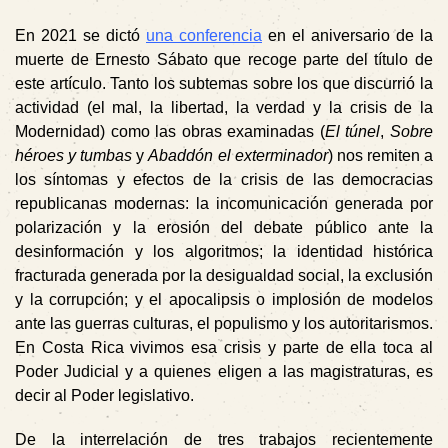
En 2021 se dictó
una conferencia
en el aniversario de la
muerte de Ernesto Sábato que recoge parte del título de
este artículo. Tanto los subtemas sobre los que discurrió la
actividad (el mal, la libertad, la verdad y la crisis de la
Modernidad) como las obras examinadas (
El túnel
,
Sobre
héroes y tumbas
y
Abaddón el exterminador
) nos remiten a
los síntomas y efectos de la crisis de las democracias
republicanas modernas: la incomunicación generada por
polarización y la erosión del debate público ante la
desinformación y los algoritmos; la identidad histórica
fracturada generada por la desigualdad social, la exclusión
y la corrupción; y el apocalipsis o implosión de modelos
ante las guerras culturas, el populismo y los autoritarismos.
En Costa Rica vivimos esa crisis y parte de ella toca al
Poder Judicial y a quienes eligen a las magistraturas, es
decir al Poder legislativo.
De la interrelación de tres trabajos recientemente