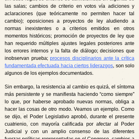
las salas; cambios de criterio en votos vía adiciones y
aclaraciones (que teóricamente no permiten hacer tal
cambio); oposiciones a proyectos de ley aludiendo a
normas inexistentes o a criterios emitidos en otros
momentos históricos; promoción de proyectos de ley que
han requerido múltiples ajustes legales posteriores ante
los errores internos y la falta de diálogo; decisiones que
inobservan prueba;
procesos disciplinarios ante la crítica
fundamentada efectuada hacia ciertos liderazgos
, son solo
algunos de los ejemplos documentados.
Sin embargo,
la resistencia al cambio es quizá, el síntoma
más persistente
y se manifiesta haciendo “como siempre”
lo que, por haberse aprobado nuevas normas, obliga a
hacer las cosas de otro modo. Veamos un ejemplo. Como
se dijo, el Poder Legislativo aprobó, durante el presente
cuatrienio, con mayoría calificada por afectar al Poder
Judicial y con un amplio consenso de las diferentes
fuerzas políticas representadas en el Congreso, cambios a