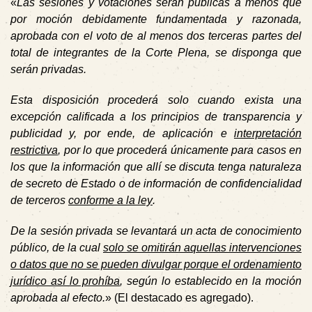
«
Las sesiones y votaciones serán públicas a menos que
por moción debidamente fundamentada y razonada,
aprobada con el voto de al menos dos terceras partes del
total de integrantes de la Corte Plena, se disponga que
serán privadas.
Esta disposición procederá solo cuando exista una
excepción calificada a los principios de transparencia y
publicidad
y, por ende, de aplicación e
interpretación
restrictiva
, por lo que procederá únicamente para casos en
los que la información que allí se discuta tenga naturaleza
de
secreto de Estado o de información de confidencialidad
de terceros
conforme a la ley
.
De la sesión privada se levantará un acta de conocimiento
público
, de la cual
solo se omitirán aquellas intervenciones
o datos que no se pueden divulgar porque el ordenamiento
jurídico así lo prohíba
, según lo establecido en la moción
aprobada al efecto.
» (El destacado es agregado).