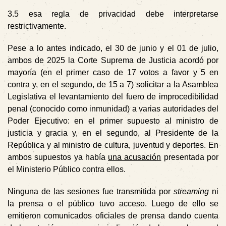
3.5
esa regla de privacidad debe interpretarse
restrictivamente.
Pese a lo antes indicado, el 30 de junio y el 01 de julio,
ambos de 2025 la Corte Suprema de Justicia acordó por
mayoría (en el primer caso de 17 votos a favor y 5 en
contra y, en el segundo, de 15 a 7) solicitar a la Asamblea
Legislativa el levantamiento del fuero de improcedibilidad
penal (conocido como inmunidad) a varias autoridades del
Poder Ejecutivo: en el primer supuesto al ministro de
justicia y gracia y, en el segundo, al Presidente de la
República y al ministro de cultura, juventud y deportes. En
ambos supuestos ya había
una acusación
presentada por
el Ministerio Público contra ellos.
Ninguna de las sesiones fue transmitida por
streaming
ni
la prensa o el público tuvo acceso. Luego de ello se
emitieron comunicados oficiales de prensa dando cuenta