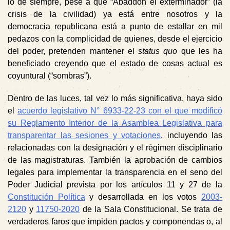
lo de siempre, pese a que “Abaddón el exterminador” (la
crisis de la civilidad) ya está entre nosotros y la
democracia republicana está a punto de estallar en mil
pedazos con la complicidad de quienes, desde el ejercicio
del poder, pretenden mantener el
status quo
que les ha
beneficiado creyendo que el estado de cosas actual es
coyuntural (“sombras”).
Dentro de
las luces
, tal vez lo más significativa, haya sido
el
acuerdo legislativo N° 6933-22-23 con el que modificó
su Reglamento Interior de la Asamblea Legislativa para
transparentar las sesiones y votaciones
, incluyendo las
relacionadas con la designación y el régimen disciplinario
de las magistraturas. También la aprobación de cambios
legales para implementar la transparencia en el seno del
Poder Judicial prevista por los artículos 11 y 27 de la
Constitución Política
y desarrollada en los votos
2003-
2120
y
11750-2020
de la Sala Constitucional. Se trata de
verdaderos faros que impiden pactos y componendas o, al