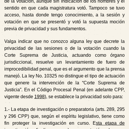
de la votación, aunque sin indicación de los nombres y el
sentido en que cada magistratura votó. Tampoco se tuvo
acceso, hasta donde tengo conocimiento, a la sesión y
votación en que se presentó y votó la supuesta moción
previa de privacidad y sus fundamentos.
Valga indicar que no conozco alguna ley que decrete la
privacidad de las sesiones o de la votación cuando la
Corte Suprema de Justicia, actuando como órgano
jurisdiccional, resuelve un levantamiento de fuero de
improcedibilidad penal, que es el argumento que la prensa
manejó. La ley No. 10325 no distingue el tipo de actuación
que genere la intervención de la “Corte Suprema de
Justicia”. En el Código Procesal Penal (en adelante CPP,
vigente desde
1998
), se establece la privacidad solo para:
1.-
La etapa de
investigación
o preparatoria (arts. 289, 295
y 296 CPP) que, según el espíritu legislativo, tiene como
fin proteger la investigación en curso.
E
sta etapa de