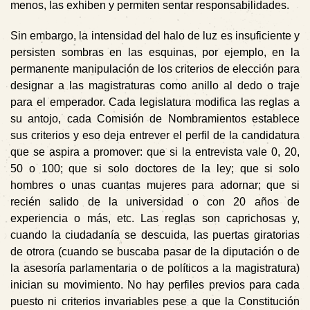
menos, las exhiben y permiten sentar responsabilidades.
Sin embargo,
la intensidad del halo de luz es insuficiente y
persisten sombras
en las esquinas, por ejemplo, en la
permanente manipulación de los criterios de elección para
designar a las magistraturas como anillo al dedo o traje
para el emperador. Cada legislatura modifica las reglas a
su antojo, cada Comisión de Nombramientos establece
sus criterios y eso deja entrever el perfil de la candidatura
que se aspira a promover: que si la entrevista vale 0, 20,
50 o 100; que si solo doctores de la ley; que si solo
hombres o unas cuantas mujeres para adornar; que si
recién salido de la universidad o con 20 años de
experiencia o más, etc. Las reglas son caprichosas y,
cuando la ciudadanía se descuida, las puertas giratorias
de otrora (cuando se buscaba pasar de la diputación o de
la asesoría parlamentaria o de políticos a la magistratura)
inician su movimiento. No hay perfiles previos para cada
puesto ni criterios invariables pese a que la Constitución