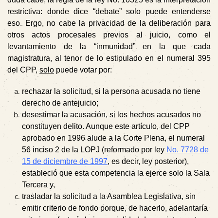
restrictiva: donde dice “debate” solo puede entenderse
eso. Ergo, no cabe la privacidad de la deliberación para
otros actos procesales previos al juicio, como el
levantamiento de la “inmunidad” en la que cada
magistratura, al tenor de lo estipulado en el numeral 395
del CPP,
solo
puede votar por:
rechazar la solicitud, si la persona acusada no tiene
derecho de antejuicio;
desestimar la acusación, si los hechos acusados no
constituyen delito. Aunque este artículo, del CPP
aprobado en 1996 alude a la Corte Plena, el numeral
56 inciso 2 de la LOPJ (reformado por ley
No. 7728 de
15 de diciembre de 1997
, es decir, ley posterior),
estableció que esta competencia la ejerce solo la Sala
Tercera y,
trasladar la solicitud a la Asamblea Legislativa, sin
emitir criterio de fondo porque, de hacerlo, adelantaría