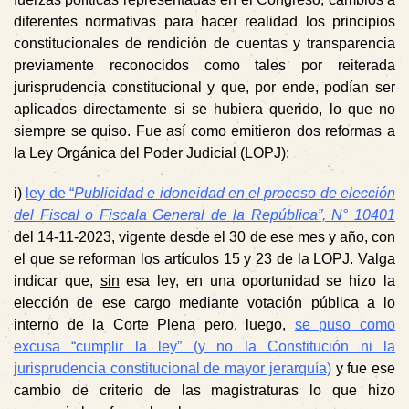
diferentes normativas para hacer realidad los principios
constitucionales de rendición de cuentas y transparencia
previamente reconocidos como tales por reiterada
jurisprudencia constitucional y que, por ende, podían ser
aplicados directamente si se hubiera querido, lo que no
siempre se quiso. Fue así como emitieron dos reformas a
la Ley Orgánica del Poder Judicial (LOPJ):
i)
ley de “
Publicidad e idoneidad en el proceso de elección
del Fiscal o Fiscala General de la República”, N° 10401
del 14-11-2023, vigente desde el 30 de ese mes y año, con
el que se reforman los artículos 15 y 23 de la LOPJ. Valga
indicar que,
sin
esa ley, en una oportunidad se hizo la
elección de ese cargo mediante votación pública a lo
interno de la Corte Plena pero, luego,
se puso como
excusa “cumplir la ley” (y no la Constitución ni la
jurisprudencia constitucional de mayor jerarquía)
y fue ese
cambio de criterio de las magistraturas lo que hizo