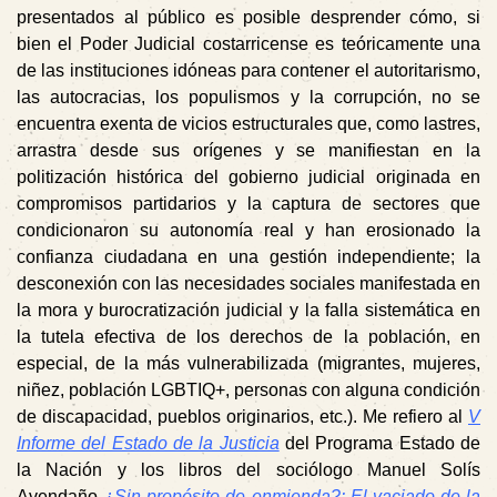
presentados al público es posible desprender cómo, si
bien el Poder Judicial costarricense es teóricamente una
de las instituciones idóneas para contener el autoritarismo,
las autocracias, los populismos y la corrupción, no se
encuentra exenta de vicios estructurales que, como lastres,
arrastra desde sus orígenes y se manifiestan en la
politización histórica del gobierno judicial originada en
compromisos partidarios y la captura de sectores que
condicionaron su autonomía real y han erosionado la
confianza ciudadana en una gestión independiente; la
desconexión con las necesidades sociales manifestada en
la mora y burocratización judicial y la falla sistemática en
la tutela efectiva de los derechos de la población, en
especial, de la más vulnerabilizada (migrantes, mujeres,
niñez, población LGBTIQ+, personas con alguna condición
de discapacidad, pueblos originarios, etc.). Me refiero al
V
Informe del Estado de la Justicia
del Programa Estado de
la Nación y los libros del sociólogo Manuel Solís
Avendaño
¿Sin propósito de enmienda?: El vaciado de la