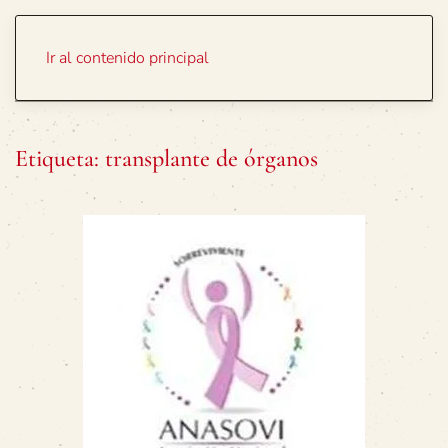
Portada
Temas
Ir al contenido principal
Etiqueta:
transplante de órganos