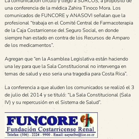
La comunicación circuló y llegó a SURCOS, a propósito de
una conferencia de la médica Zahira Tinoco Mora. Los
comunicados de FUNCORE y ANASOVI señalan que la
profesional “trabaja en el Comité Central de Farmacoterapia
de la Caja Costarricense del Seguro Social, en donde
siempre han estado en contra de los Recursos de Amparo
de los medicamentos”.
Agregan que “en la Asamblea Legislativa están haciendo
una ley para que la Sala Constitucional no intervenga en
temas de salud y eso seria una tragedia para Costa Rica”.
La conferencia a que aluden los comunicados se realizó el 3
de julio del 2014 y se tituló: “La Sala Constitucional (Sala
IV) y su repercusión en el Sistema de Salud”.