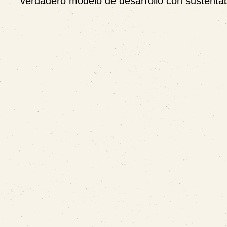
verdadero modelo de desarrollo con sustentab