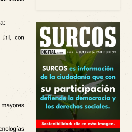
a:
útil, con
s mayores
nologías