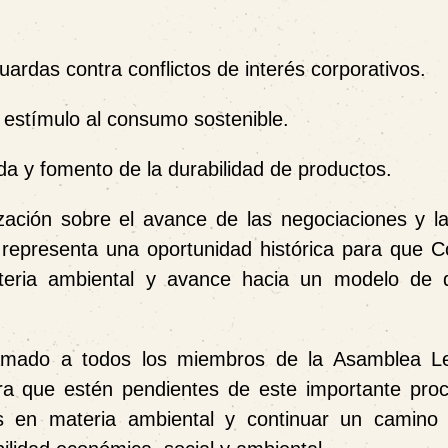
ardas contra conflictos de interés corporativos.
 estímulo al consumo sostenible.
da
y fomento de la durabilidad de productos.
ización sobre el avance de las negociaciones y la
o representa una
oportunidad histórica
para que Co
ateria ambiental y avance hacia un modelo de d
mado a todos los miembros de la Asamblea Leg
ra que estén pendientes de este importante pro
aís en materia ambiental y continuar un camino