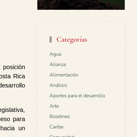
Categorías
Agua
Alianza
 posición
Alimentación
sta Rica
esarrollo
Análisis
Aportes para el desarrollo
Arte
islativa,
Boletines
ceso para
Caribe
 hacia un