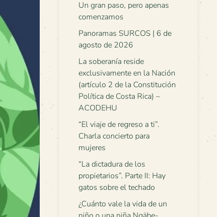
Un gran paso, pero apenas
comenzamos
Panoramas SURCOS | 6 de
agosto de 2026
La soberanía reside
exclusivamente en la Nación
(artículo 2 de la Constitución
Política de Costa Rica) –
ACODEHU
“El viaje de regreso a ti”.
Charla concierto para
mujeres
“La dictadura de los
propietarios”. Parte II: Hay
gatos sobre el techado
¿Cuánto vale la vida de un
niño o una niña Ngäbe-