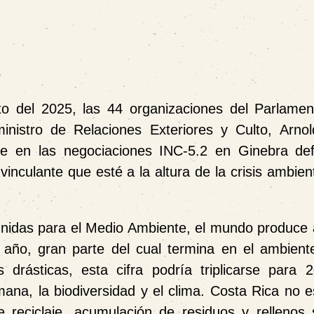
5
o del 2025, las 44 organizaciones del Parlamen
inistro de Relaciones Exteriores y Culto, Arno
nse en las negociaciones INC-5.2 en Ginebra de
vinculante
que esté a la altura de la crisis ambient
nidas para el Medio Ambiente, el mundo produce 
 año, gran parte del cual termina en el ambient
 drásticas, esta cifra podría
triplicarse para 
mana, la biodiversidad y el clima. Costa Rica no 
 reciclaje, acumulación de residuos y rellenos s