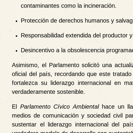
contaminantes como la incineración.
Protección de derechos humanos
y salvagu
Responsabilidad extendida del productor
y
Desincentivo a la obsolescencia programa
Asimismo, el Parlamento solicitó una actual
oficial del país, recordando que este tratad
fortalezca su liderazgo internacional en m
verdaderamente sostenible.
El
Parlamento Cívico Ambiental
hace un lla
medios de comunicación y sociedad civil pa
sustentar el liderazgo internacional del p