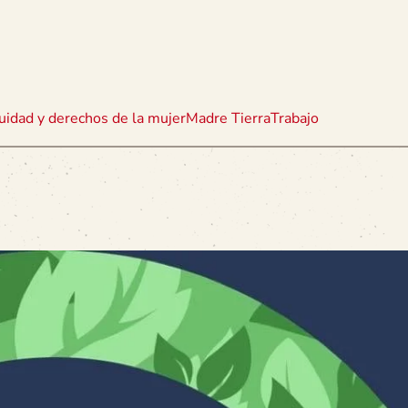
uidad y derechos de la mujer
Madre Tierra
Trabajo