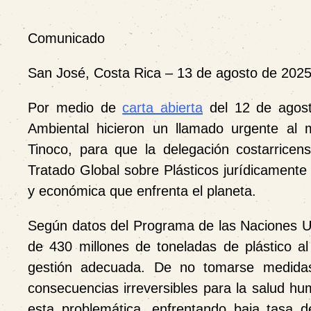
Comunicado
San José, Costa Rica – 13 de agosto de 202
Por medio de
carta abierta
del 12 de agost
Ambiental hicieron un llamado urgente al m
Tinoco, para que la delegación costarrice
Tratado Global sobre Plásticos jurídicamente 
y económica que enfrenta el planeta.
Según datos del Programa de las Naciones U
de 430 millones de toneladas de plástico al
gestión adecuada. De no tomarse medidas
consecuencias irreversibles para la salud hu
esta problemática, enfrentando baja tasa de