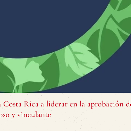
 Costa Rica a liderar en la aprobación d
oso y vinculante