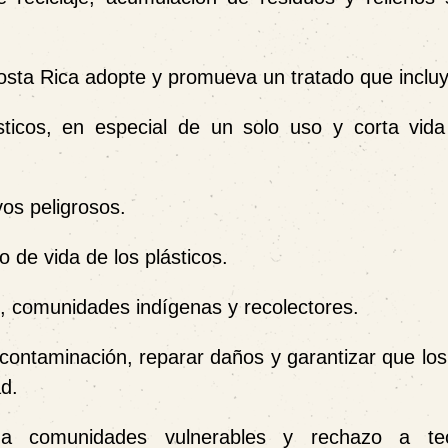
Costa Rica adopte y promueva un tratado que incluy
icos, en especial de un solo uso y corta vida 
vos peligrosos.
o de vida de los plásticos.
, comunidades indígenas y recolectores.
 contaminación, reparar daños y garantizar que lo
d.
 comunidades vulnerables y rechazo a tec