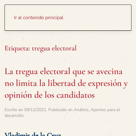
Portada
Temas
Ir al contenido principal
Etiqueta:
tregua electoral
La tregua electoral que se avecina
no limita la libertad de expresión y
opinión de los candidatos
Escrito en
09/12/2021
. Publicado en
Análisis
,
Aportes para el
desarrollo
.
Vladimir de la Cruz