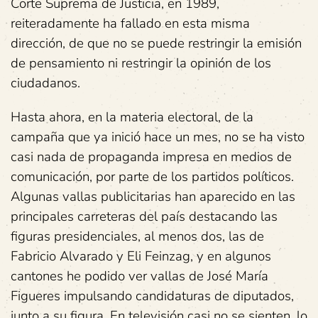
Corte Suprema de Justicia, en 1989,
reiteradamente ha fallado en esta misma
dirección, de que no se puede restringir la emisión
de pensamiento ni restringir la opinión de los
ciudadanos.
Hasta ahora, en la materia electoral, de la
campaña que ya inició hace un mes, no se ha visto
casi nada de propaganda impresa en medios de
comunicación, por parte de los partidos políticos.
Algunas vallas publicitarias han aparecido en las
principales carreteras del país destacando las
figuras presidenciales, al menos dos, las de
Fabricio Alvarado y Eli Feinzag, y en algunos
cantones he podido ver vallas de José María
Figueres impulsando candidaturas de diputados,
junto a su figura. En televisión casi no se sienten, lo