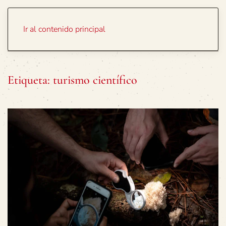
Portada
Temas
Ir al contenido principal
Etiqueta:
turismo científico