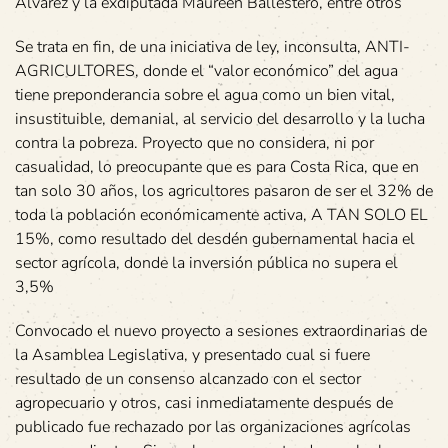
Álvarez y la exdiputada Maureen Ballestero, entre otros
Se trata en fin, de una iniciativa de ley, inconsulta, ANTI-
AGRICULTORES, donde el “valor económico” del agua
tiene preponderancia sobre el agua como un bien vital,
insustituible, demanial, al servicio del desarrollo y la lucha
contra la pobreza. Proyecto que no considera, ni por
casualidad, lo preocupante que es para Costa Rica, que en
tan solo 30 años, los agricultores pasaron de ser el 32% de
toda la población económicamente activa, A TAN SOLO EL
15%, como resultado del desdén gubernamental hacia el
sector agrícola, donde la inversión pública no supera el
3,5%
Convocado el nuevo proyecto a sesiones extraordinarias de
la Asamblea Legislativa, y presentado cual si fuere
resultado de un consenso alcanzado con el sector
agropecuario y otros, casi inmediatamente después de
publicado fue rechazado por las organizaciones agrícolas