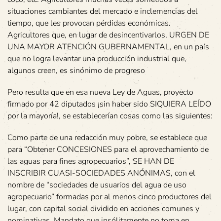
situaciones cambiantes del mercado e inclemencias del
tiempo, que les provocan pérdidas económicas.
Agricultores que, en lugar de desincentivarlos, URGEN DE
UNA MAYOR ATENCIÓN GUBERNAMENTAL, en un país
que no logra levantar una producción industrial que,
algunos creen, es sinónimo de progreso
Pero resulta que en esa nueva Ley de Aguas, proyecto
firmado por 42 diputados ¡sin haber sido SIQUIERA LEÍDO
por la mayoría!, se establecerían cosas como las siguientes:
Como parte de una redacción muy pobre, se establece que
para “Obtener CONCESIONES para el aprovechamiento de
las aguas para fines agropecuarios”, SE HAN DE
INSCRIBIR CUASI-SOCIEDADES ANÓNIMAS, con el
nombre de “sociedades de usuarios del agua de uso
agropecuario” formadas por al menos cinco productores del
lugar, con capital social dividido en acciones comunes y
nominativas. Mandato que insólitamente no toma en