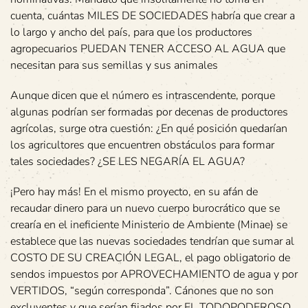
cuenta, cuántas MILES DE SOCIEDADES habría que crear a
lo largo y ancho del país, para que los productores
agropecuarios PUEDAN TENER ACCESO AL AGUA que
necesitan para sus semillas y sus animales
Aunque dicen que el número es intrascendente, porque
algunas podrían ser formadas por decenas de productores
agrícolas, surge otra cuestión: ¿En qué posición quedarían
los agricultores que encuentren obstáculos para formar
tales sociedades? ¿SE LES NEGARÍA EL AGUA?
¡Pero hay más! En el mismo proyecto, en su afán de
recaudar dinero para un nuevo cuerpo burocrático que se
crearía en el ineficiente Ministerio de Ambiente (Minae) se
establece que las nuevas sociedades tendrían que sumar al
COSTO DE SU CREACIÓN LEGAL, el pago obligatorio de
sendos impuestos por APROVECHAMIENTO de agua y por
VERTIDOS, “según corresponda”. Cánones que no son
excluyentes y que serían fijados por EL TODOPODEROSO