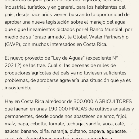
industrial, turístico, y en general, para los habitantes del
país, desde hace años vienen buscando la oportunidad de
aprobar una nueva legislación sobre el manejo del agua,
que sigue lineamientos dictados por el Banco Mundial, por
medio de su “brazo armado”, la Global Water Partnership
(GWP), con muchos interesados en Costa Rica.
El nuevo proyecto de “Ley de Aguas” (expediente Nº
20212) se las trae. Cual si las decenas de miles de
productores agrícolas del país ya no tuviesen suficientes
problemas, de aprobarse agravaría una situación que ya es
insostenible
Hay en Costa Rica alrededor de 300.000 AGRICULTORES
que faenan en unas 190.000 FINCAS de cultivos anuales y
permanentes, desde donde nos abastecen de arroz, frijol,
maíz, papa, cebolla, tomate, lechuga, sandía, yuca, café,
azúcar, banano, piña, naranja, plátano, papaya, aguacate,
coco, etc. Agricultores muchas veces sometidos a