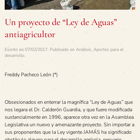
Un proyecto de “Ley de Aguas”
antiagricultor
Escrito en
07/02/2017
. Publicado en
Análisis
,
Aportes para el
desarrollo
.
Freddy Pacheco León (*)
Obsesionados en enterrar la magnífica “Ley de Aguas” que
nos legara el Dr. Calderón Guardia, y que fuere modificada
sustancialmente en 1996, aparece otra vez en la Asamblea
Legislativa un nuevo y amenazante proyecto. Sin importar a
sus proponentes que la Ley vigente JAMÁS ha significado
obstáculo alguno para el desarrollo agrícola, pecuario,