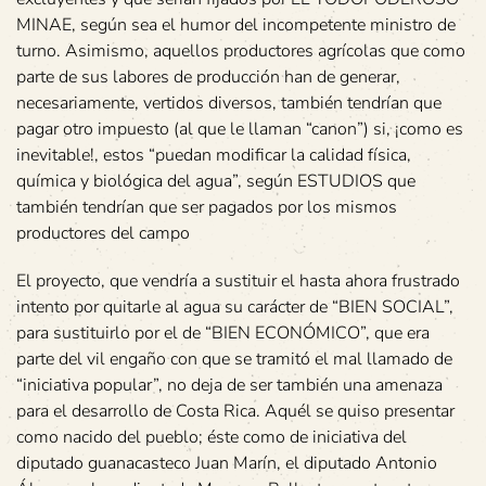
MINAE, según sea el humor del incompetente ministro de
turno. Asimismo, aquellos productores agrícolas que como
parte de sus labores de producción han de generar,
necesariamente, vertidos diversos, también tendrían que
pagar otro impuesto (al que le llaman “canon”) si, ¡como es
inevitable!, estos “puedan modificar la calidad física,
química y biológica del agua”, según ESTUDIOS que
también tendrían que ser pagados por los mismos
productores del campo
El proyecto, que vendría a sustituir el hasta ahora frustrado
intento por quitarle al agua su carácter de “BIEN SOCIAL”,
para sustituirlo por el de “BIEN ECONÓMICO”, que era
parte del vil engaño con que se tramitó el mal llamado de
“iniciativa popular”, no deja de ser también una amenaza
para el desarrollo de Costa Rica. Aquél se quiso presentar
como nacido del pueblo; éste como de iniciativa del
diputado guanacasteco Juan Marín, el diputado Antonio