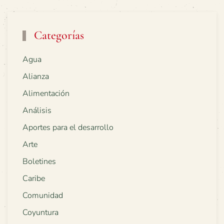
Categorías
Agua
Alianza
Alimentación
Análisis
Aportes para el desarrollo
Arte
Boletines
Caribe
Comunidad
Coyuntura