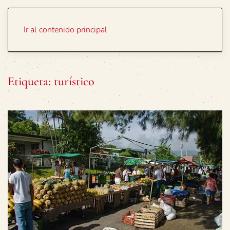
Portada
Temas
Ir al contenido principal
Etiqueta:
turístico