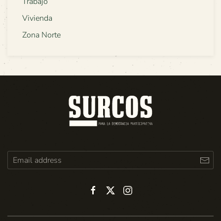
Trabajo
Vivienda
Zona Norte