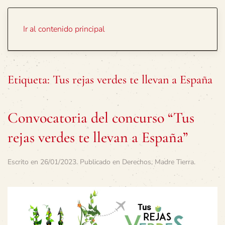
Portada
Temas
Ir al contenido principal
Etiqueta:
Tus rejas verdes te llevan a España
Convocatoria del concurso “Tus
rejas verdes te llevan a España”
Escrito en
26/01/2023
. Publicado en
Derechos
,
Madre Tierra
.