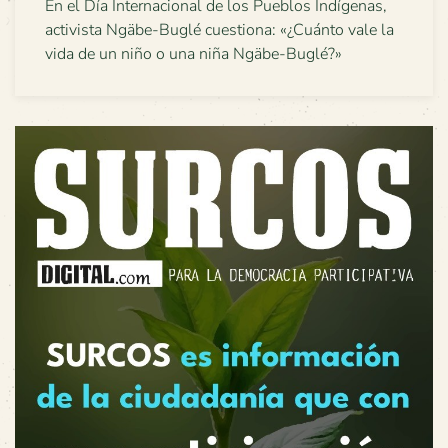
En el Día Internacional de los Pueblos Indígenas,
activista Ngäbe-Buglé cuestiona: «¿Cuánto vale la
vida de un niño o una niña Ngäbe-Buglé?»