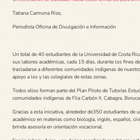
Tatiana Carmona Rizo,
Periodista Oficina de Divulgación e Información
Un total de 40 estudiantes de la Universidad de Costa Ric
sus labores académicas, cada 15 días, durante los fines d
trasladarse a diferentes comunidades indígenas de nuestro
apoyo a los y las colegiales de estas zonas.
Todos ellos forman parte del Plan Piloto de Tutorías Estud
comunidades indígenas de Fila Carbón II, Cabagra, Boruca,
Gracias a esta iniciativa, alrededor de350 estudiantes d
académico en materias como biología, inglés, español, cív
brinda asesoría en orientación vocacional.