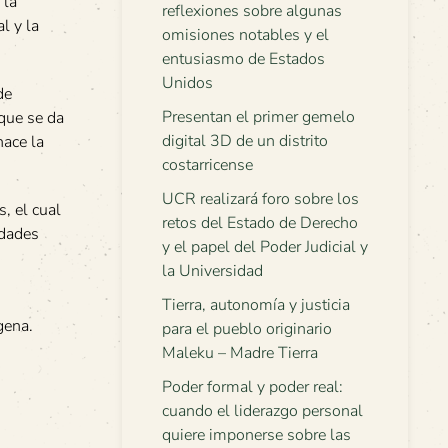
 la
reflexiones sobre algunas
l y la
omisiones notables y el
entusiasmo de Estados
Unidos
de
Presentan el primer gemelo
oque se da
digital 3D de un distrito
hace la
costarricense
UCR realizará foro sobre los
, el cual
retos del Estado de Derecho
idades
y el papel del Poder Judicial y
la Universidad
Tierra, autonomía y justicia
gena.
para el pueblo originario
Maleku – Madre Tierra
Poder formal y poder real:
cuando el liderazgo personal
quiere imponerse sobre las