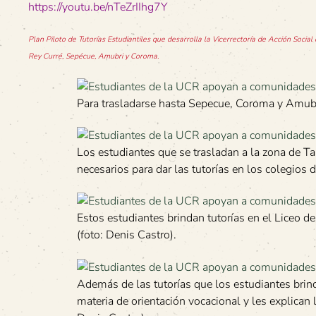
https://youtu.be/nTeZrIIhg7Y
Plan Piloto de Tutorías Estudiantiles que desarrolla la Vicerrectoría de Acción Social
Rey Curré, Sepécue, Amubri y Coroma.
Para trasladarse hasta Sepecue, Coroma y Amubri 
Los estudiantes que se trasladan a la zona de T
necesarios para dar las tutorías en los colegios
Estos estudiantes brindan tutorías en el Liceo de
(foto: Denis Castro).
Además de las tutorías que los estudiantes brin
materia de orientación vocacional y les explican l