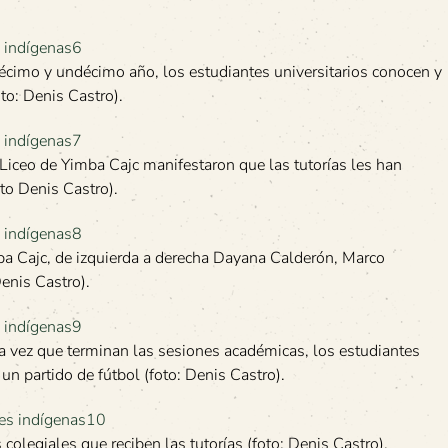
décimo y undécimo año, los estudiantes universitarios conocen y
to: Denis Castro).
 Liceo de Yimba Cajc manifestaron que las tutorías les han
to Denis Castro).
mba Cajc, de izquierda a derecha Dayana Calderón, Marco
enis Castro).
na vez que terminan las sesiones académicas, los estudiantes
 un partido de fútbol (foto: Denis Castro).
 colegiales que reciben las tutorías (foto: Denis Castro).