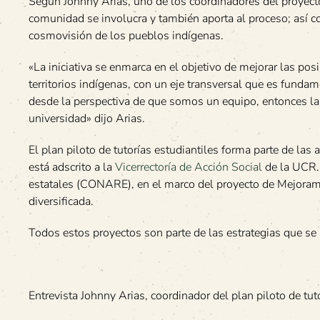
Según Johnny Arias, uno de los coordinadores del proyecto, 
comunidad se involucra y también aporta al proceso; así co
cosmovisión de los pueblos indígenas.
«La iniciativa se enmarca en el objetivo de mejorar las pos
territorios indígenas, con un eje transversal que es fundam
desde la perspectiva de que somos un equipo, entonces la
universidad» dijo Arias.
El plan piloto de tutorías estudiantiles forma parte de las
está adscrito a la
Vicerrectoría de Acción Social
de la UCR. 
estatales (CONARE), en el marco del proyecto de Mejoram
diversificada.
Todos estos proyectos son parte de las estrategias que s
Entrevista Johnny Arias, coordinador del plan piloto de tuto