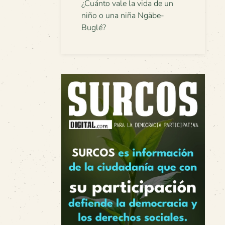
¿Cuánto vale la vida de un
niño o una niña Ngäbe-
Buglé?