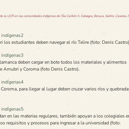
 de la UCR en las comunidades indígenas de Fila Carbón II, Cabagra, Boruca, Salitre, Casona, A
los estudiantes deben navegar el río Telire (foto: Denis Castro)
alamanca deben cargar en bote todos los materiales y alimentos
 de Amubri y Coroma (foto Denis Castro).
 Coroma, para llegar al lugar deben cruzar varios ríos y quebrada
dan en las materias regulares, también apoyan a los colegiales e
os requisitos y procesos para ingresar a la universidad (foto: