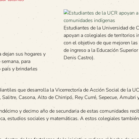
Estudiantes de la Universidad de C
apoyan a colegiales de territorios 
con el objetivo de que mejoren las
de ingreso a la Educación Superior 
a dejan sus hogares y
Denis Castro).
e semana, para
 país y brindarles
iantiles que desarrolla la Vicerrectoría de Acción Social de la U
 Salitre, Casona, Alto de Chirripó, Rey Curré, Sepecue, Amubri
e undécimo y decimo año de secundaria de estas comunidades rec
ica, estudios sociales y matemáticas. A estos colegiales también