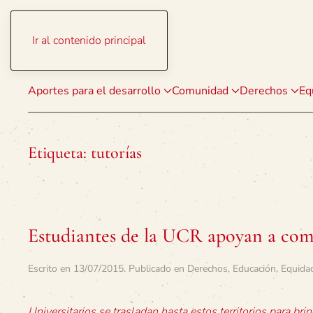
Ir al contenido principal
Aportes para el desarrollo
Comunidad
Derechos
Eq
Etiqueta:
tutorías
Estudiantes de la UCR apoyan a com
Escrito en
13/07/2015
. Publicado en
Derechos
,
Educación
,
Equidad
Universitarios se trasladan hasta estos territorios para brin