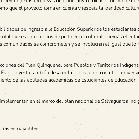
dentro de las fortalezas de la iniciativa radican el hecho de que
mo que el proyecto toma en cuenta y respeta la identidad cultura
ibilidades de ingreso a la Educación Superior de los estudiantes 
ental que es con criterios de pertinencia cultural, además el enf
s comunidades se comprometen y se involucran al igual que lo 
 acciones del Plan Quinquenal para Pueblos y Territorios Indígenas
Este proyecto también desarrolla tareas junto con otras univers
iento de las aptitudes académicas de Estudiantes de Educación
e implementan en el marco del plan nacional de Salvaguarda Indí
rías estudiantiles: