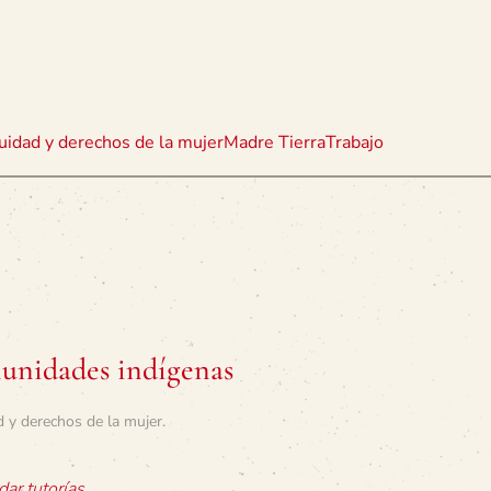
uidad y derechos de la mujer
Madre Tierra
Trabajo
unidades indígenas
 y derechos de la mujer
.
dar tutorías