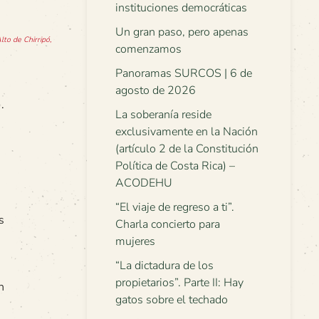
instituciones democráticas
Un gran paso, pero apenas
lto de Chirripó,
comenzamos
Panoramas SURCOS | 6 de
agosto de 2026
.
La soberanía reside
exclusivamente en la Nación
(artículo 2 de la Constitución
Política de Costa Rica) –
ACODEHU
“El viaje de regreso a ti”.
s
Charla concierto para
mujeres
“La dictadura de los
propietarios”. Parte II: Hay
n
gatos sobre el techado