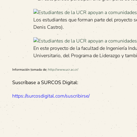
Los estudiantes que forman parte del proyecto se 
Denis Castro).
En este proyecto de la facultad de Ingeniería In
Universitario, del Programa de Liderazgo y tambi
Información tomada de:
http://www.ucr.ac.cr/
Suscríbase a SURCOS Digital:
https://surcosdigital.com/suscribirse/