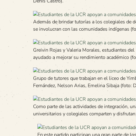
Denis Castro).
Además de brindar tutorías a los colegiales de 
se involucran con las comunidades indígenas (fo
Greivin Rojas y Valeria Morales, estudiantes del
ayudado a mejorar su rendimiento académico (fo
Grupo de tutores que trabajan en el liceo de Yi
Fernández, Nelson Arias, Emelina Sibaja (foto: D
Como parte de las actividades de integración, u
universitarios y colegiales comparten y disfrutan
En este partido participan una gran parte de los