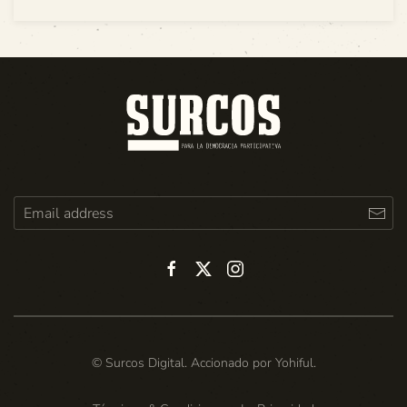
© Surcos Digital. Accionado por
Yohiful
.