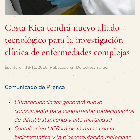
Costa Rica tendrá nuevo aliado
tecnológico para la investigación
clínica de enfermedades complejas
Escrito en
18/11/2016
. Publicado en
Derechos
,
Salud
.
Comunicado de Prensa
Ultrasecuenciador generará nuevo
conocimiento para contrarrestar padecimientos
de difícil tratamiento y alta mortalidad
Contribución UCR irá de la mano con la
bioinformática y la biocomputación molecular