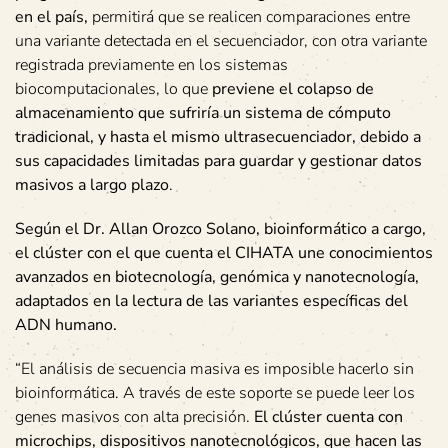
en el país,
permitirá que se realicen comparaciones entre
una variante detectada en el secuenciador, con otra variante
registrada previamente en los sistemas
biocomputacionales, lo que
previene el colapso de
almacenamiento que sufriría un sistema de cómputo
tradicional, y hasta el mismo ultrasecuenciador, debido a
sus capacidades limitadas para guardar y gestionar datos
masivos a largo plazo
.
Según el Dr. Allan Orozco Solano, bioinformático a cargo,
el clúster con el que cuenta el CIHATA une conocimientos
avanzados en biotecnología, genómica y nanotecnología,
adaptados en la lectura de las variantes específicas del
ADN humano.
“El análisis de secuencia masiva es imposible hacerlo sin
bioinformática. A través de este soporte se puede leer los
genes masivos con alta precisión.
El clúster cuenta con
microchips, dispositivos nanotecnológicos, que hacen las