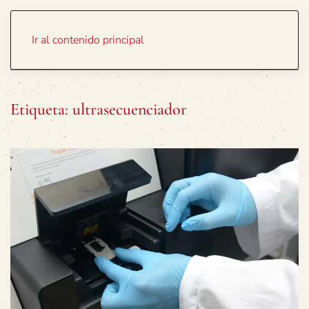
Portada
Temas
Ir al contenido principal
Etiqueta:
ultrasecuenciador