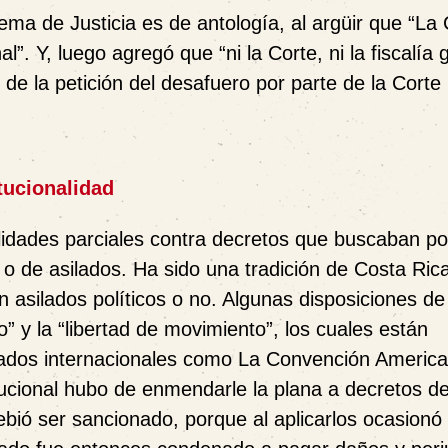
ma de Justicia es de antología, al argüir que “La 
. Y, luego agregó que “ni la Corte, ni la fiscalía 
 de la petición del desafuero por parte de la Corte 
tucionalidad
alidades parciales contra decretos que buscaban po
a o de asilados. Ha sido una tradición de Costa Rica
ean asilados políticos o no. Algunas disposiciones 
to” y la “libertad de movimiento”, los cuales están
atados internacionales como La Convención Americ
cional hubo de enmendarle la plana a decretos de
ebió ser sancionado, porque al aplicarlos ocasionó