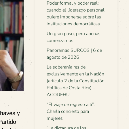
Poder formal y poder real:
cuando el liderazgo personal
quiere imponerse sobre las
instituciones democráticas
Un gran paso, pero apenas
comenzamos
Panoramas SURCOS | 6 de
agosto de 2026
La soberanía reside
exclusivamente en la Nación
(artículo 2 de la Constitución
Política de Costa Rica) –
ACODEHU
“El viaje de regreso a ti”.
Charla concierto para
Chaves y
mujeres
Partido
“La dictadura de los