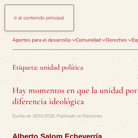
Ir al contenido principal
Aportes para el desarrollo
Comunidad
Derechos
Eq
Etiqueta:
unidad política
Hay momentos en que la unidad por 
diferencia ideológica
Escrito en
30/01/2026
. Publicado en
Elecciones
.
Alberto Salom Echeverría