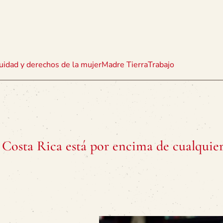
uidad y derechos de la mujer
Madre Tierra
Trabajo
Costa Rica está por encima de cualquie