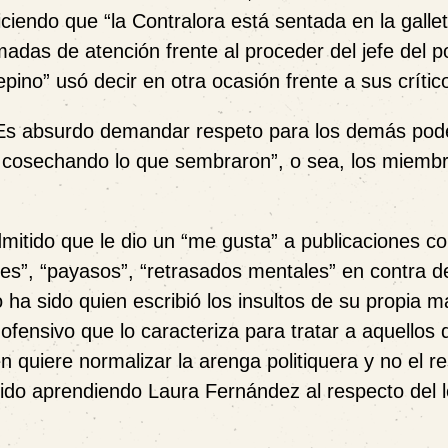
ciendo que “la Contralora está sentada en la gallet
madas de atención frente al proceder del jefe del p
pino” usó decir en otra ocasión frente a sus crític
 “Es absurdo demandar respeto para los demás pod
cosechando lo que sembraron”, o sea, los miembr
mitido que le dio un “me gusta” a publicaciones c
tres”, “payasos”, “retrasados mentales” en contra d
 ha sido quien escribió los insultos de su propia 
 ofensivo que lo caracteriza para tratar a aquellos 
 quiere normalizar la arenga politiquera y no el r
 ido aprendiendo Laura Fernández al respecto del 