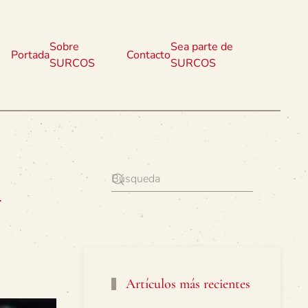
Sobre
Sea parte de
Portada
Contacto
SURCOS
SURCOS
r
Artículos más recientes