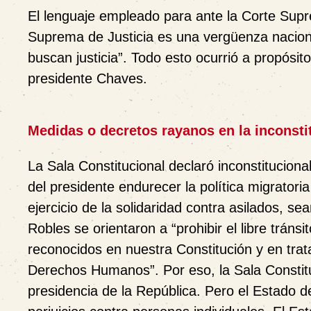
El lenguaje empleado para ante la Corte Supre
Suprema de Justicia es una vergüenza nacional”
buscan justicia”. Todo esto ocurrió a propósito
presidente Chaves.
Medidas o decretos rayanos en la inconsti
La Sala Constitucional declaró inconstitucion
del presidente endurecer la política migratori
ejercicio de la solidaridad contra asilados, s
Robles se orientaron a “prohibir el libre tránsi
reconocidos en nuestra Constitución y en tr
Derechos Humanos”. Por eso, la Sala Constitu
presidencia de la República. Pero el Estado d