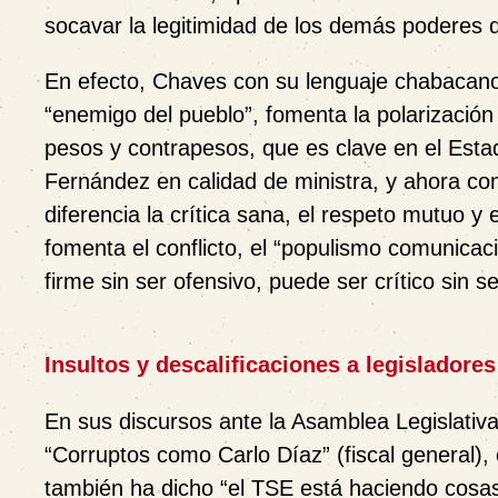
socavar la legitimidad de los demás poderes d
En efecto, Chaves con su lenguaje chabacano 
“enemigo del pueblo”, fomenta la polarización s
pesos y contrapesos, que es clave en el Esta
Fernández en calidad de ministra, y ahora co
diferencia la crítica sana, el respeto mutuo y
fomenta el conflicto, el “populismo comunicaci
firme sin ser ofensivo, puede ser crítico sin se
Insultos y descalificaciones a legislador
En sus discursos ante la Asamblea Legislativ
“Corruptos como Carlo Díaz” (fiscal general),
también ha dicho “el TSE está haciendo cosas