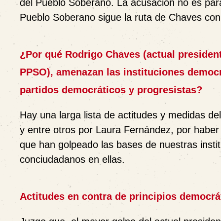
del Pueblo Soberano. La acusación no es para
Pueblo Soberano sigue la ruta de Chaves con 
¿Por qué Rodrigo Chaves (actual president
PPSO), amenazan las instituciones democr
partidos democráticos y progresistas?
Hay una larga lista de actitudes y medidas d
y entre otros por Laura Fernández, por haber e
que han golpeado las bases de nuestras insti
conciudadanos en ellas.
Actitudes en contra de principios democrát