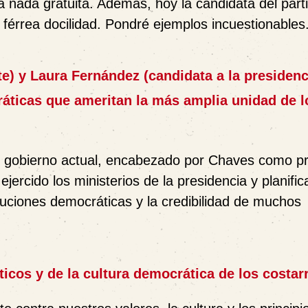
 nada gratuita. Además, hoy la candidata del parti
férrea docilidad. Pondré ejemplos incuestionables
e) y Laura Fernández (candidata a la presidenc
áticas que ameritan la más amplia unidad de l
el gobierno actual, encabezado por Chaves como p
jercido los ministerios de la presidencia y planific
tuciones democráticas y la credibilidad de muchos
icos y de la cultura democrática de los costar