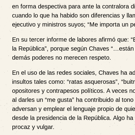
en forma despectiva para ante la contralora di
cuando lo que ha habido son diferencias y lla
ejecutivo y ministros suyos; “Me importa un pe
En su tercer informe de labores afirmó que:
la República”, porque según Chaves “…están 
demás poderes no merecen respeto.
En el uso de las redes sociales, Chaves ha ad
insultos tales como: “ratas asquerosas”, “bui
opositores y contrapesos políticos. A veces no
al darles un “me gusta” ha contribuido al tono
adversan y emplear el lenguaje propio de quien
desde la presidencia de la República. Algo ha
procaz y vulgar.