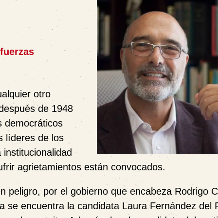
 fuerzas
alquier otro
 después de 1948
os democráticos
 líderes de los
institucionalidad
sufrir agrietamientos están convocados.
n peligro, por el gobierno que encabeza Rodrigo 
za se encuentra la candidata Laura Fernández del 