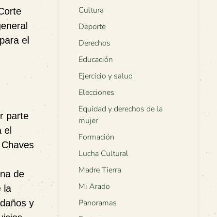
Cultura
Corte
general
Deporte
para el
Derechos
Educación
Ejercicio y salud
Elecciones
Equidad y derechos de la
r parte
mujer
 el
Formación
de Chaves
Lucha Cultural
Madre Tierra
ana de
Mi Arado
 la
 daños y
Panoramas