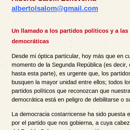
albertolsalom@gmail.com
Un llamado a los partidos políticos y a las
democráticas
Desde mi óptica particular, hoy más que en cu
momento de la Segunda República (es decir,
hasta esta parte), es urgente que, los partid
busquen la mayor unidad entre ellos; todos los
partidos políticos que reconozcan que nuestra 
democrática está en peligro de debilitarse o 
La democracia costarricense ha sido puesta e
por el partido que nos gobierna, a cuya cabe