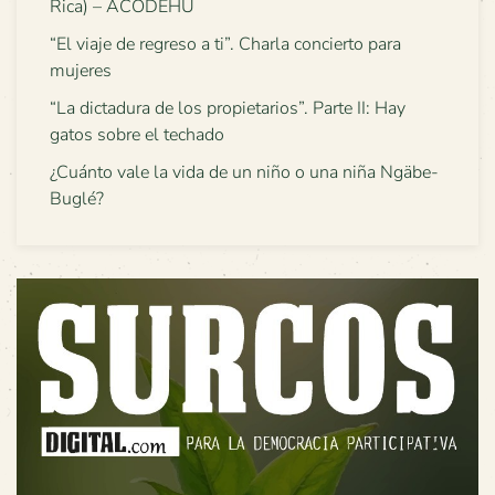
Rica) – ACODEHU
“El viaje de regreso a ti”. Charla concierto para
mujeres
“La dictadura de los propietarios”. Parte II: Hay
gatos sobre el techado
¿Cuánto vale la vida de un niño o una niña Ngäbe-
Buglé?