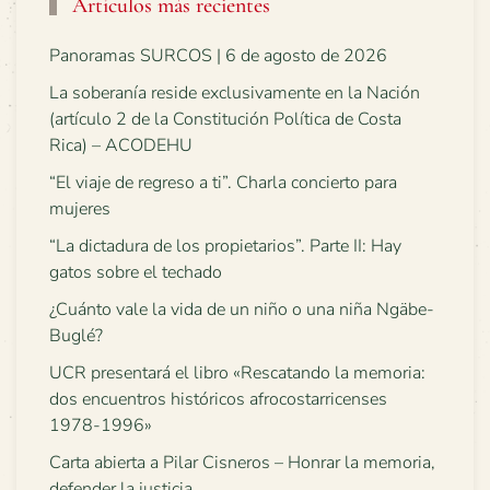
Artículos más recientes
Panoramas SURCOS | 6 de agosto de 2026
La soberanía reside exclusivamente en la Nación
(artículo 2 de la Constitución Política de Costa
Rica) – ACODEHU
“El viaje de regreso a ti”. Charla concierto para
mujeres
“La dictadura de los propietarios”. Parte II: Hay
gatos sobre el techado
¿Cuánto vale la vida de un niño o una niña Ngäbe-
Buglé?
UCR presentará el libro «Rescatando la memoria:
dos encuentros históricos afrocostarricenses
1978-1996»
Carta abierta a Pilar Cisneros – Honrar la memoria,
defender la justicia