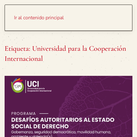
Portada
Temas
Ir al contenido principal
Etiqueta:
Universidad para la Cooperación
Internacional