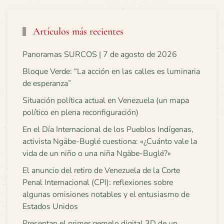
Artículos más recientes
Panoramas SURCOS | 7 de agosto de 2026
Bloque Verde: “La acción en las calles es luminaria
de esperanza”
Situación política actual en Venezuela (un mapa
político en plena reconfiguración)
En el Día Internacional de los Pueblos Indígenas,
activista Ngäbe-Buglé cuestiona: «¿Cuánto vale la
vida de un niño o una niña Ngäbe-Buglé?»
El anuncio del retiro de Venezuela de la Corte
Penal Internacional (CPI): reflexiones sobre
algunas omisiones notables y el entusiasmo de
Estados Unidos
Presentan el primer gemelo digital 3D de un