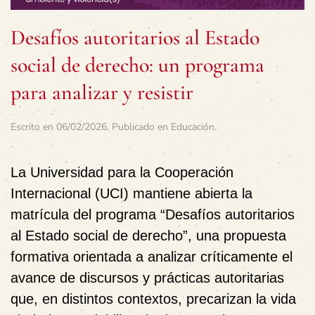
Desafíos autoritarios al Estado
social de derecho: un programa
para analizar y resistir
Escrito en
06/02/2026
. Publicado en
Educación
.
La
Universidad para la Cooperación
Internacional (UCI)
mantiene abierta la
matrícula del programa
“Desafíos autoritarios
al Estado social de derecho”
, una propuesta
formativa orientada a analizar críticamente el
avance de discursos y prácticas autoritarias
que, en distintos contextos, precarizan la vida