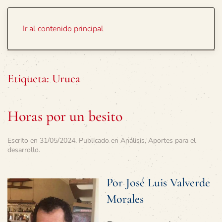
Portada
Temas
Ir al contenido principal
Etiqueta:
Uruca
Horas por un besito
Escrito en
31/05/2024
. Publicado en
Análisis
,
Aportes para el
desarrollo
.
Por José Luis Valverde
Morales