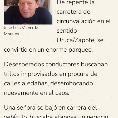
De repente la
carretera de
circunvalación en el
José Luis Valverde
sentido
Morales.
Uruca/Zapote, se
convirtió en un enorme parqueo.
Desesperados conductores buscaban
trillos improvisados en procura de
calles aledañas, desembocando
nuevamente en el caos.
Una señora se bajó en carrera del
vehículo, buscaba afanosa un negocio,