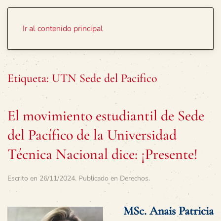
Portada
Temas
Ir al contenido principal
Etiqueta:
UTN Sede del Pacifico
El movimiento estudiantil de Sede
del Pacífico de la Universidad
Técnica Nacional dice: ¡Presente!
Escrito en
26/11/2024
. Publicado en
Derechos
.
MSc. Anais Patricia