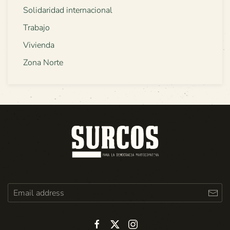
Solidaridad internacional
Trabajo
Vivienda
Zona Norte