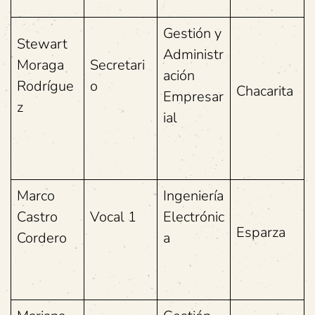
Gestión y
Stewart
Administr
Moraga
Secretari
ación
Rodrígue
o
Chacarita
Empresar
z
ial
Marco
Ingeniería
Castro
Vocal 1
Electrónic
Esparza
Cordero
a