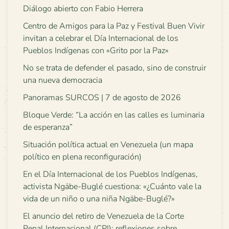
Diálogo abierto con Fabio Herrera
Centro de Amigos para la Paz y Festival Buen Vivir
invitan a celebrar el Día Internacional de los
Pueblos Indígenas con «Grito por la Paz»
No se trata de defender el pasado, sino de construir
una nueva democracia
Panoramas SURCOS | 7 de agosto de 2026
Bloque Verde: “La acción en las calles es luminaria
de esperanza”
Situación política actual en Venezuela (un mapa
político en plena reconfiguración)
En el Día Internacional de los Pueblos Indígenas,
activista Ngäbe-Buglé cuestiona: «¿Cuánto vale la
vida de un niño o una niña Ngäbe-Buglé?»
El anuncio del retiro de Venezuela de la Corte
Penal Internacional (CPI): reflexiones sobre