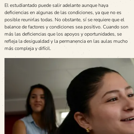
El estudiantado puede salir adelante aunque haya
deficiencias en algunas de las condiciones, ya que no es
posible reunirlas todas. No obstante, sí se requiere que el
balance de factores y condiciones sea positivo. Cuando son
más las deficiencias que los apoyos y oportunidades, se
refleja la desigualdad y la permanencia en las aulas mucho
más compleja y difícil.