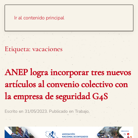
Portada
Temas
Ir al contenido principal
Etiqueta:
vacaciones
ANEP logra incorporar tres nuevos
artículos al convenio colectivo con
la empresa de seguridad G4S
Escrito en
31/05/2023
. Publicado en
Trabajo
.