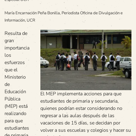
María Encarnación Peña Bonilla, Periodista Oficina de Divulgación e
Información, UCR
Resulta de
gran
importancia
los
esfuerzos
que el
Ministerio
de
Educación
El MEP implementa acciones para que
Pública
estudiantes de primaria y secundaria,
(MEP) está
quienes podrían estar considerando no
realizando
regresar a las aulas después de las
para que
vacaciones de 15 días, se decidan por
estudiantes
volver a sus escuelas y colegios y hacer su
de primaria