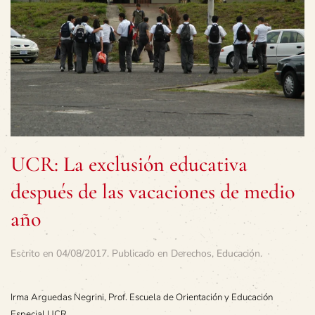
UCR: La exclusión educativa
después de las vacaciones de medio
año
Escrito en
04/08/2017
. Publicado en
Derechos
,
Educación
.
Irma Arguedas Negrini, Prof. Escuela de Orientación y Educación
Especial UCR