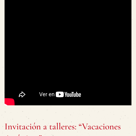
Invitación a talleres: “Vacaciones