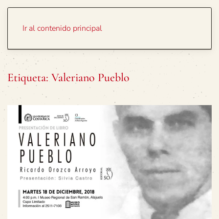
Portada
Temas
Ir al contenido principal
Etiqueta:
Valeriano Pueblo