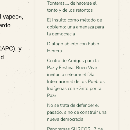
Tonteras…, de hacerse el
tonto y de los retontos
l vapeo»,
El insulto como método de
uardo
gobierno: una amenaza para
la democracia
Diálogo abierto con Fabio
(CAPC), y
Herrera
ud
Centro de Amigos para la
Paz y Festival Buen Vivir
invitan a celebrar el Día
Internacional de los Pueblos
Indígenas con «Grito por la
Paz»
No se trata de defender el
pasado, sino de construir una
nueva democracia
Panoramas SURCOS | 7 de