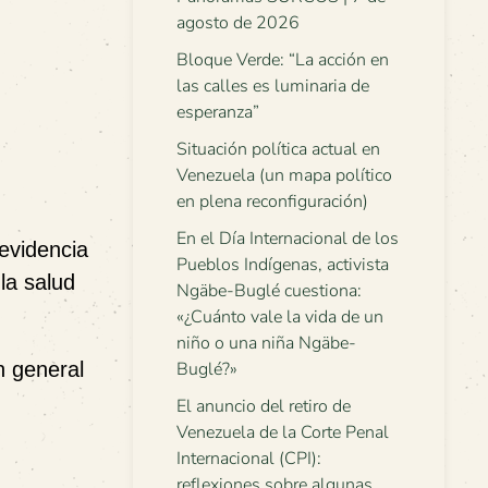
agosto de 2026
Bloque Verde: “La acción en
las calles es luminaria de
esperanza”
Situación política actual en
Venezuela (un mapa político
en plena reconfiguración)
En el Día Internacional de los
 evidencia
Pueblos Indígenas, activista
 la salud
Ngäbe-Buglé cuestiona:
«¿Cuánto vale la vida de un
niño o una niña Ngäbe-
Buglé?»
n general
El anuncio del retiro de
Venezuela de la Corte Penal
Internacional (CPI):
reflexiones sobre algunas