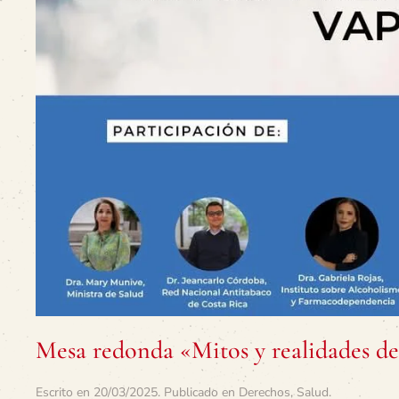
Mesa redonda «Mitos y realidades de
Escrito en
20/03/2025
. Publicado en
Derechos
,
Salud
.