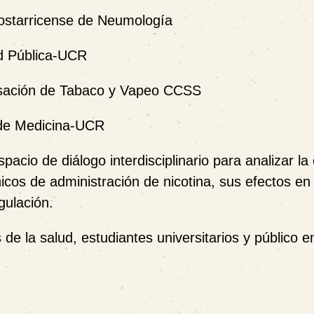
Costarricense de Neumología
ud Pública-UCR
Cesación de Tabaco y Vapeo CCSS
 de Medicina-UCR
cio de diálogo interdisciplinario para analizar la
ónicos de administración de nicotina, sus efectos en
gulación.
de la salud, estudiantes universitarios y público e