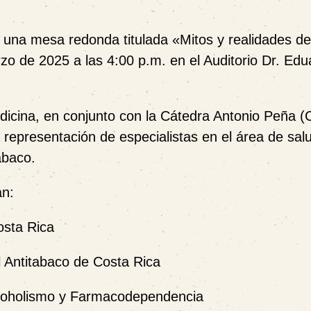
 una mesa redonda titulada «Mitos y realidades de
rzo
de 2025 a las
4:00 p.m
. en el Auditorio Dr. Ed
dicina, en conjunto con la Cátedra Antonio Peña 
 representación de especialistas en el área de sal
abaco.
an:
osta Rica
l Antitabaco de Costa Rica
Alcoholismo y Farmacodependencia