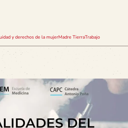
uidad y derechos de la mujer
Madre Tierra
Trabajo