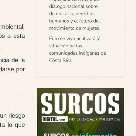
diálogo nacional sobre
democracia, derechos
humanos y el futuro del
Ambiental
,
movimiento de mujeres
os a esta
Foro en vivo analizará la
situación de las
comunidades indígenas de
ncia de la
Costa Rica
darse por
 un riesgo
ta lo que