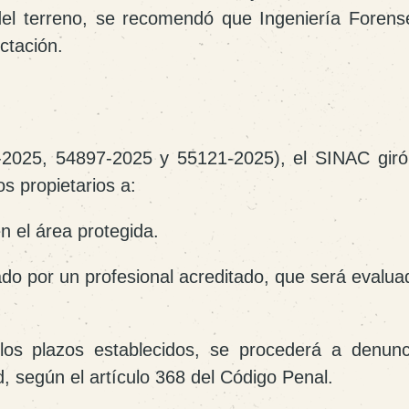
 del terreno, se recomendó que
Ingeniería Forens
ectación
.
2025, 54897-2025 y 55121-2025), el SINAC giró
os propietarios a:
n el área protegida.
ado por un profesional acreditado, que será evalua
los plazos establecidos, se procederá a denunc
d
, según el artículo 368 del Código Penal.