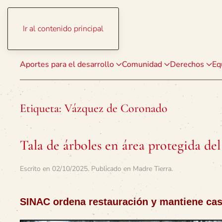
Ir al contenido principal
Aportes para el desarrollo
Comunidad
Derechos
Eq
Etiqueta:
Vázquez de Coronado
Tala de árboles en área protegida de
Escrito en
02/10/2025
. Publicado en
Madre Tierra
.
SINAC ordena restauración y mantiene caso