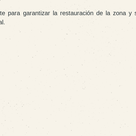
e para garantizar la restauración de la zona y 
l.