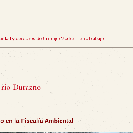
uidad y derechos de la mujer
Madre Tierra
Trabajo
l río Durazno
 en la Fiscalía Ambiental