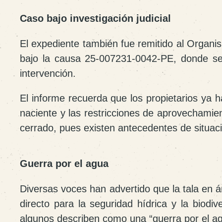
Caso bajo investigación judicial
El expediente también fue remitido al
Organis
bajo la causa
25-007231-0042-PE
, donde se
intervención.
El informe recuerda que los propietarios ya h
naciente y las restricciones de aprovechamie
cerrado, pues existen antecedentes de situaci
Guerra por el agua
Diversas voces han advertido que la tala en á
directo para la seguridad hídrica y la biod
algunos describen como una “guerra por el ag