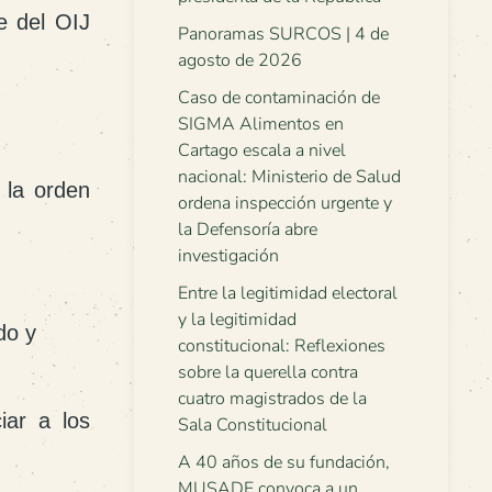
e del OIJ
Panoramas SURCOS | 4 de
agosto de 2026
Caso de contaminación de
SIGMA Alimentos en
Cartago escala a nivel
nacional: Ministerio de Salud
 la orden
ordena inspección urgente y
la Defensoría abre
investigación
Entre la legitimidad electoral
y la legitimidad
do y
constitucional: Reflexiones
sobre la querella contra
cuatro magistrados de la
iar a los
Sala Constitucional
A 40 años de su fundación,
MUSADE convoca a un