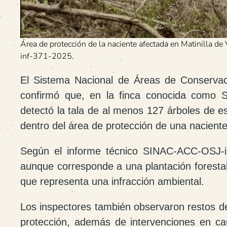
Área de protección de la naciente afectada en Matinilla
inf-371-2025.
El Sistema Nacional de Áreas de Conservac
confirmó que, en la finca conocida como
S
detectó la tala de al menos
127 árboles de e
dentro del área de protección de una naciente
Según el informe técnico
SINAC-ACC-OSJ-i
aunque corresponde a una plantación forestal
que representa una infracción ambiental.
Los inspectores también observaron restos d
protección, además de intervenciones en ca