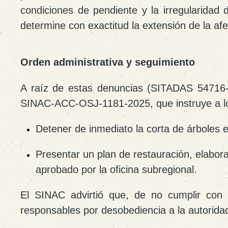
condiciones de pendiente y la irregularidad
determine con exactitud la extensión de la af
Orden administrativa y seguimiento
A raíz de estas denuncias (SITADAS 54716-
SINAC-ACC-OSJ-1181-2025
, que instruye a l
Detener de inmediato la corta de árboles e
Presentar un
plan de restauración
, elabor
aprobado por la oficina subregional.
El SINAC advirtió que, de no cumplir con 
responsables por
desobediencia a la autorida