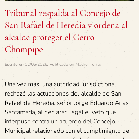
Tribunal respalda al Concejo de
San Rafael de Heredia y ordena al
alcalde proteger el Cerro
Chompipe
Escrito en
02/06/2026
. Publicado en
Madre Tierra
.
Una vez más, una autoridad jurisdiccional
rechazó las actuaciones del alcalde de San
Rafael de Heredia, señor Jorge Eduardo Arias
Santamaría, al declarar ilegal el veto que
interpuso contra un acuerdo del Concejo
Municipal relacionado con el cumplimiento de