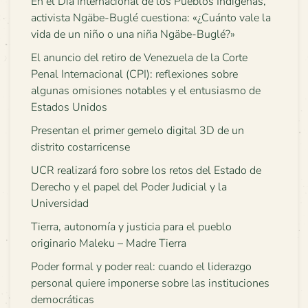
En el Día Internacional de los Pueblos Indígenas,
activista Ngäbe-Buglé cuestiona: «¿Cuánto vale la
vida de un niño o una niña Ngäbe-Buglé?»
El anuncio del retiro de Venezuela de la Corte
Penal Internacional (CPI): reflexiones sobre
algunas omisiones notables y el entusiasmo de
Estados Unidos
Presentan el primer gemelo digital 3D de un
distrito costarricense
UCR realizará foro sobre los retos del Estado de
Derecho y el papel del Poder Judicial y la
Universidad
Tierra, autonomía y justicia para el pueblo
originario Maleku – Madre Tierra
Poder formal y poder real: cuando el liderazgo
personal quiere imponerse sobre las instituciones
democráticas