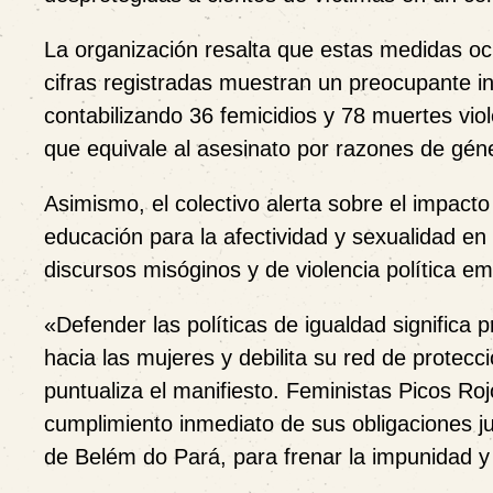
La organización resalta que estas medidas oc
cifras registradas muestran un preocupante in
contabilizando 36 femicidios y 78 muertes viol
que equivale al asesinato por razones de gé
Asimismo, el colectivo alerta sobre el impacto
educación para la afectividad y sexualidad en
discursos misóginos y de violencia política em
«Defender las políticas de igualdad significa 
hacia las mujeres y debilita su red de protec
puntualiza el manifiesto. Feministas Picos Ro
cumplimiento inmediato de sus obligaciones j
de Belém do Pará, para frenar la impunidad y 