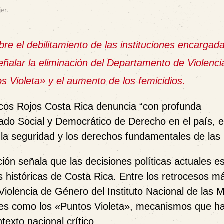
jer
.
bre el debilitamiento de las instituciones encargad
señalar la eliminación del Departamento de Violenci
s Violeta» y el aumento de los femicidios.
Picos Rojos Costa Rica denuncia “con profunda
tado Social y Democrático de Derecho en el país, e
la seguridad y los derechos fundamentales de las
ción señala que las decisiones políticas actuales e
s históricas de Costa Rica. Entre los retrocesos m
iolencia de Género del Instituto Nacional de las 
entes como los «Puntos Violeta», mecanismos que h
exto nacional crítico.