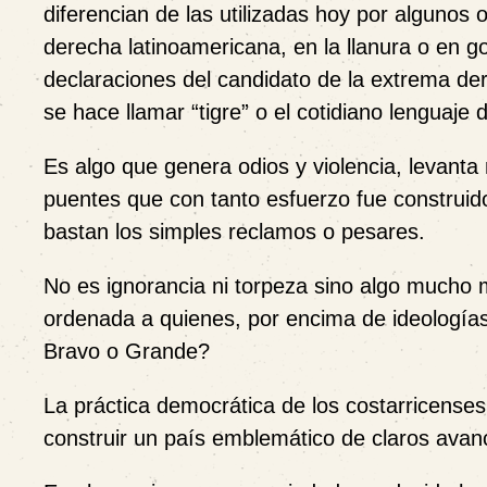
diferencian de las utilizadas hoy por algunos 
derecha latinoamericana, en la llanura o en go
declaraciones del candidato de la extrema de
se hace llamar “tigre” o el cotidiano lenguaje 
Es algo que genera odios y violencia, levant
puentes que con tanto esfuerzo fue construid
bastan los simples reclamos o pesares.
No es ignorancia ni torpeza sino algo mucho
ordenada a quienes, por encima de ideologías,
Bravo o Grande?
La práctica democrática de los costarricenses h
construir un país emblemático de claros avanc