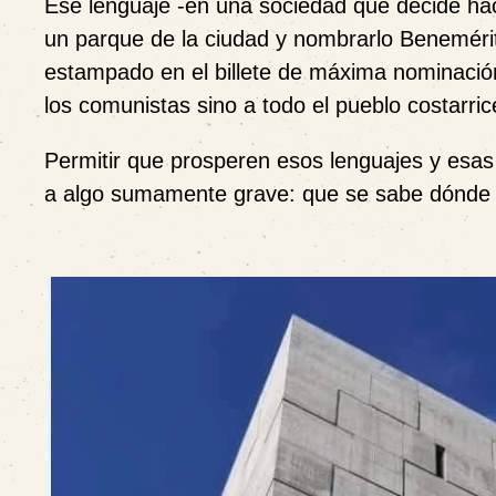
Ese lenguaje -en una sociedad que decide ha
un parque de la ciudad y nombrarlo Benemérit
estampado en el billete de máxima nominación
los comunistas sino a todo el pueblo costarri
Permitir que prosperen esos lenguajes y esas 
a algo sumamente grave: que se sabe dónde 