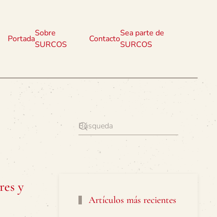
Sobre
Sea parte de
Portada
Contacto
SURCOS
SURCOS
res y
Artículos más recientes