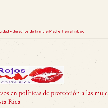
uidad y derechos de la mujer
Madre Tierra
Trabajo
sos en políticas de protección a las muje
sta Rica