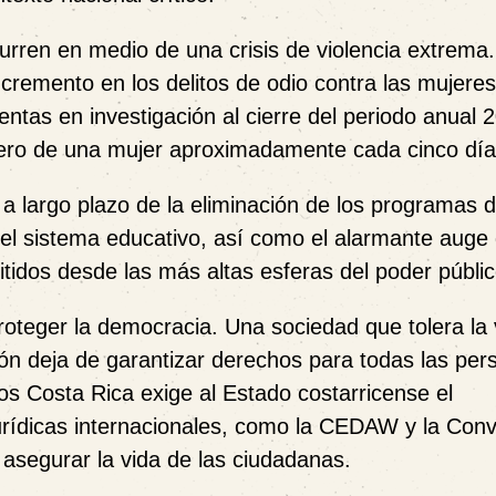
urren en medio de una crisis de violencia extrema
cremento en los delitos de odio contra las mujeres
entas en investigación al cierre del periodo anual 2
nero de una mujer aproximadamente cada cinco día
 a largo plazo de la eliminación de los programas 
 el sistema educativo, así como el alarmante auge
itidos desde las más altas esferas del poder públic
proteger la democracia. Una sociedad que tolera la 
ción deja de garantizar derechos para todas las per
jos Costa Rica exige al Estado costarricense el
urídicas internacionales, como la CEDAW y la Con
asegurar la vida de las ciudadanas.