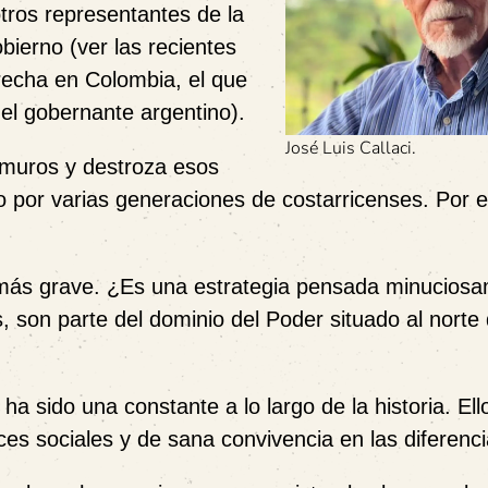
otros representantes de la
bierno (ver las recientes
recha en Colombia, el que
del gobernante argentino).
José Luis Callaci.
a muros y destroza esos
o por varias generaciones de costarricenses. Por 
 más grave. ¿Es una estrategia pensada minucios
 son parte del dominio del Poder situado al norte 
a sido una constante a lo largo de la historia. Ell
es sociales y de sana convivencia en las diferenci