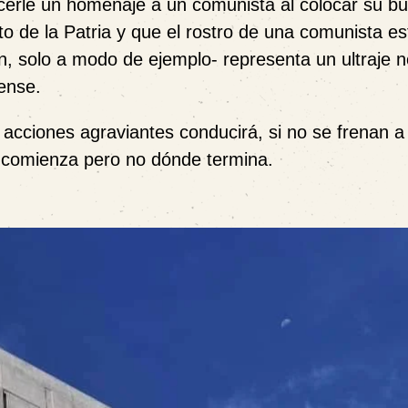
cerle un homenaje a un comunista al colocar su bu
o de la Patria y que el rostro de una comunista es
, solo a modo de ejemplo- representa un ultraje n
cense.
acciones agraviantes conducirá, si no se frenan a
comienza pero no dónde termina.