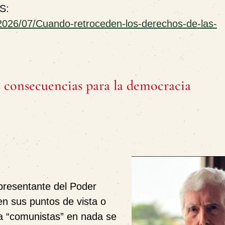
S:
/2026/07/Cuando-retroceden-los-derechos-de-las-
us consecuencias para la democracia
presentante del Poder
en sus puntos de vista o
va “comunistas” en nada se