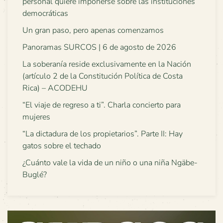
personal quiere imponerse sobre las instituciones
democráticas
Un gran paso, pero apenas comenzamos
Panoramas SURCOS | 6 de agosto de 2026
La soberanía reside exclusivamente en la Nación
(artículo 2 de la Constitución Política de Costa
Rica) – ACODEHU
“El viaje de regreso a ti”. Charla concierto para
mujeres
“La dictadura de los propietarios”. Parte II: Hay
gatos sobre el techado
¿Cuánto vale la vida de un niño o una niña Ngäbe-
Buglé?