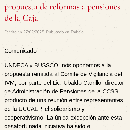
propuesta de reformas a pensiones
de la Caja
Escrito en
27/02/2025
. Publicado en
Trabajo
.
Comunicado
UNDECA y BUSSCO, nos oponemos a la
propuesta remitida al Comité de Vigilancia del
IVM, por parte del Lic. Ubaldo Carrillo, director
de Administración de Pensiones de la CCSS,
producto de una reunión entre representantes
de la UCCAEP, el solidarismo y
cooperativismo. La única excepción ante esta
desafortunada iniciativa ha sido el