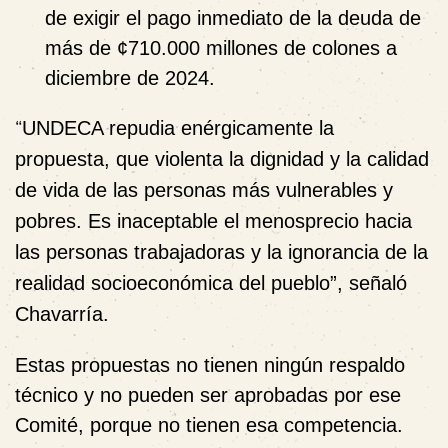
de exigir el pago inmediato de la deuda de
más de ¢710.000 millones de colones a
diciembre de 2024.
“
UNDECA repudia enérgicamente la
propuesta, que violenta la dignidad y la calidad
de vida de las personas más vulnerables y
pobres. Es inaceptable el menosprecio hacia
las personas trabajadoras y la ignorancia de la
realidad socioeconómica del pueblo”, señaló
Chavarría.
Estas propuestas no tienen ningún respaldo
técnico y no pueden ser aprobadas por ese
Comité, porque no tienen esa competencia.