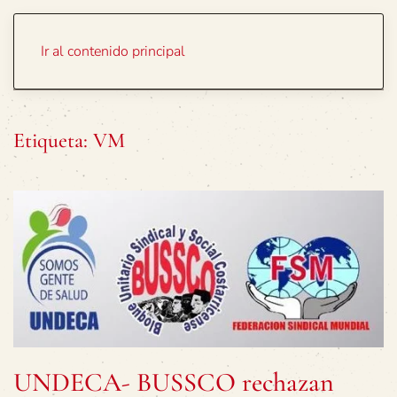
Portada
Temas
Ir al contenido principal
Etiqueta:
VM
UNDECA- BUSSCO rechazan