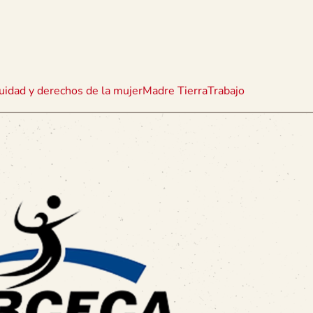
uidad y derechos de la mujer
Madre Tierra
Trabajo