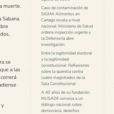
a muerte.
Caso de contaminación de
SIGMA Alimentos en
a Sabana.
Cartago escala a nivel
mbre
nacional: Ministerio de Salud
ordena inspección urgente y
idos,
la Defensoría abre
investigación
Entre la legitimidad electoral
y la legitimidad
ra se
constitucional: Reflexiones
que a las
sobre la querella contra
 correrá
cuatro magistrados de la
Sala Constitucional
nadiense
A 40 años de su fundación,
MUSADE convoca a un
 y
diálogo nacional sobre
democracia, derechos