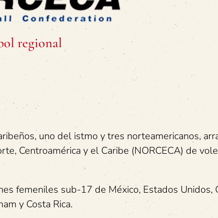
bol regional
aribeños, uno del istmo y tres norteamericanos, arr
Norte, Centroamérica y el Caribe (NORCECA) de vole
iones femeniles sub-17 de México, Estados Unidos,
nam y Costa Rica.