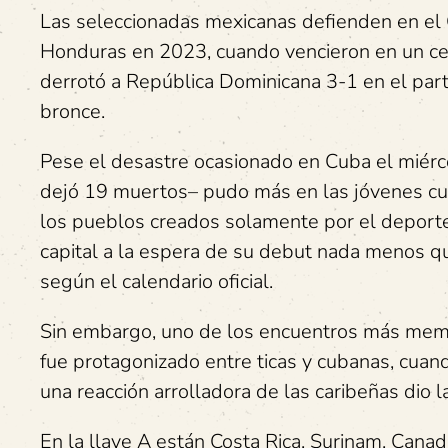
Las seleccionadas mexicanas defienden en el 
Honduras en 2023, cuando vencieron en un cer
derrotó a República Dominicana 3-1 en el parti
bronce.
Pese el desastre ocasionado en Cuba el miérco
dejó 19 muertos– pudo más en las jóvenes cub
los pueblos creados solamente por el deporte 
capital a la espera de su debut nada menos qu
según el calendario oficial.
Sin embargo, uno de los encuentros más me
fue protagonizado entre ticas y cubanas, cuand
una reacción arrolladora de las caribeñas dio la
En la llave A están Costa Rica, Surinam, Cana