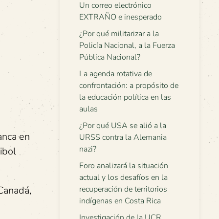
Un correo electrónico
EXTRAÑO e inesperado
¿Por qué militarizar a la
Policía Nacional, a la Fuerza
Pública Nacional?
La agenda rotativa de
confrontación: a propósito de
la educación política en las
aulas
¿Por qué USA se alió a la
anca en
URSS contra la Alemania
nazi?
ibol
Foro analizará la situación
actual y los desafíos en la
 Canadá,
recuperación de territorios
indígenas en Costa Rica
Investigación de la UCR