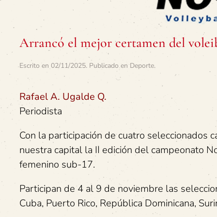
Arrancó el mejor certamen del volei
Escrito en
02/11/2025
. Publicado en
Deporte
.
Rafael A. Ugalde Q.
Periodista
Con la participación de cuatro seleccionados c
nuestra capital la II edición del campeonato 
femenino sub-17.
Participan de 4 al 9 de noviembre las selecc
Cuba, Puerto Rico, República Dominicana, Suri