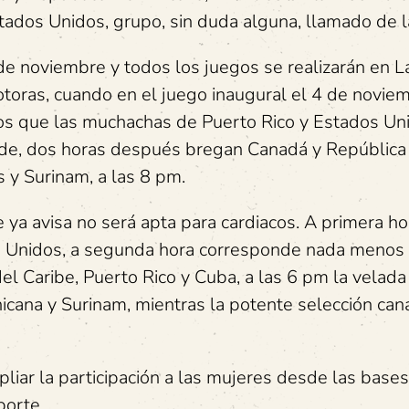
ados Unidos, grupo, sin duda alguna, llamado de l
de noviembre y todos los juegos se realizarán en L
toras, cuando en el juego inaugural el 4 de novie
nos que las muchachas de Puerto Rico y Estados Un
arde, dos horas después bregan Canadá y República
s y Surinam, a las 8 pm.
ya avisa no será apta para cardiacos. A primera ho
 Unidos, a segunda hora corresponde nada menos 
 Caribe, Puerto Rico y Cuba, a las 6 pm la velada
icana y Surinam, mientras la potente selección ca
liar la participación a las mujeres desde las bases
porte.