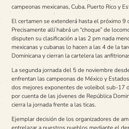
campeonas mexicanas, Cuba, Puerto Rico y Est
El certamen se extenderá hasta el próximo 9 
Precisamente allí habrá un “choque” de locomo
disputen su clasificación a las 2 pm nada me
mexicanas y cubanas lo hacen a las 4 de la t
Dominicana y cierran la cartelera las anfitriona
La segunda jornada del 5 de noviembre desde 
enfrentan las campeonas de México y Estados
dos mejores exponentes de voleibol sub-17 del
por cuenta de las jóvenes de República Domin
cierra la jornada frente a las ticas.
Ejemplar decisión de los organizadores de amp
entrelazar a nuestros pueblos mediante el de