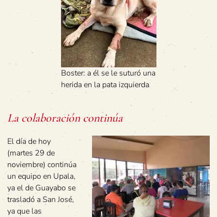
Boster: a él se le suturó una
herida en la pata izquierda
La colaboración continúa
El día de hoy
(martes 29 de
noviembre) continúa
un equipo en Upala,
ya el de Guayabo se
trasladó a San José,
ya que las