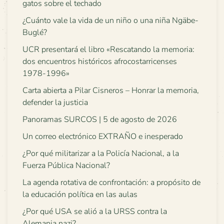
gatos sobre el techado
¿Cuánto vale la vida de un niño o una niña Ngäbe-
Buglé?
UCR presentará el libro «Rescatando la memoria:
dos encuentros históricos afrocostarricenses
1978-1996»
Carta abierta a Pilar Cisneros – Honrar la memoria,
defender la justicia
Panoramas SURCOS | 5 de agosto de 2026
Un correo electrónico EXTRAÑO e inesperado
¿Por qué militarizar a la Policía Nacional, a la
Fuerza Pública Nacional?
La agenda rotativa de confrontación: a propósito de
la educación política en las aulas
¿Por qué USA se alió a la URSS contra la
Alemania nazi?