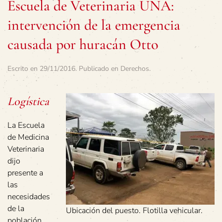
Escuela de Veterinaria UNA:
intervención de la emergencia
causada por huracán Otto
Escrito en
29/11/2016
. Publicado en
Derechos
.
Logística
La Escuela
de Medicina
Veterinaria
dijo
presente a
las
necesidades
de la
Ubicación del puesto. Flotilla vehicular.
población