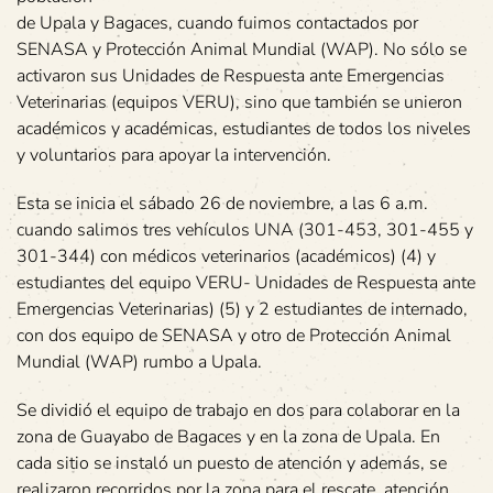
de Upala y Bagaces, cuando fuimos contactados por
SENASA y Protección Animal Mundial (WAP). No sólo se
activaron sus Unidades de Respuesta ante Emergencias
Veterinarias (equipos VERU), sino que también se unieron
académicos y académicas, estudiantes de todos los niveles
y voluntarios para apoyar la intervención.
Esta se inicia el sábado 26 de noviembre, a las 6 a.m.
cuando salimos tres vehículos UNA (301-453, 301-455 y
301-344) con médicos veterinarios (académicos) (4) y
estudiantes del equipo VERU- Unidades de Respuesta ante
Emergencias Veterinarias) (5) y 2 estudiantes de internado,
con dos equipo de SENASA y otro de Protección Animal
Mundial (WAP) rumbo a Upala.
Se dividió el equipo de trabajo en dos para colaborar en la
zona de Guayabo de Bagaces y en la zona de Upala. En
cada sitio se instaló un puesto de atención y además, se
realizaron recorridos por la zona para el rescate, atención