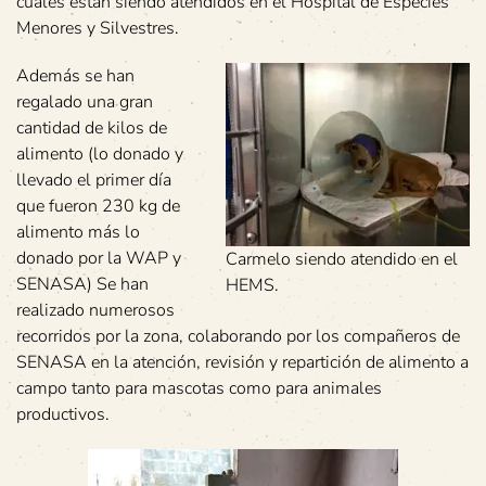
cuales están siendo atendidos en el Hospital de Especies
Menores y Silvestres.
Además se han
regalado una gran
cantidad de kilos de
alimento (lo donado y
llevado el primer día
que fueron 230 kg de
alimento más lo
donado por la WAP y
Carmelo siendo atendido en el
SENASA) Se han
HEMS.
realizado numerosos
recorridos por la zona, colaborando por los compañeros de
SENASA en la atención, revisión y repartición de alimento a
campo tanto para mascotas como para animales
productivos.