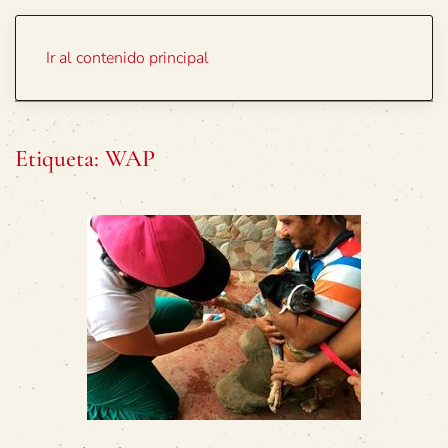
Portada
Temas
Ir al contenido principal
Etiqueta:
WAP