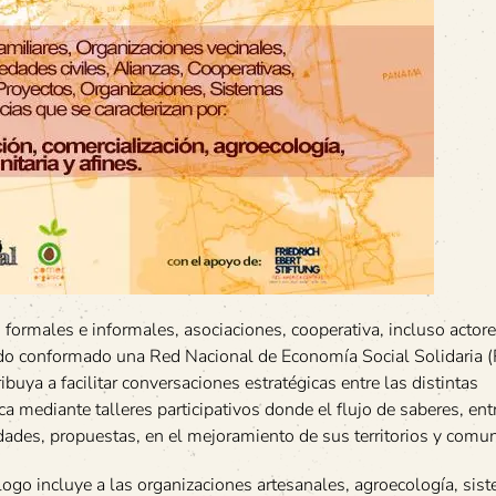
formales e informales, asociaciones, cooperativa, incluso actor
nido conformado una Red Nacional de Economía Social Solidaria
buya a facilitar conversaciones estratégicas entre las distintas
 mediante talleres participativos donde el flujo de saberes, ent
nidades, propuestas, en el mejoramiento de sus territorios y comu
ogo incluye a las organizaciones artesanales, agroecología, sis