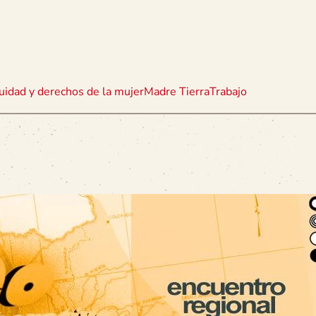
uidad y derechos de la mujer
Madre Tierra
Trabajo