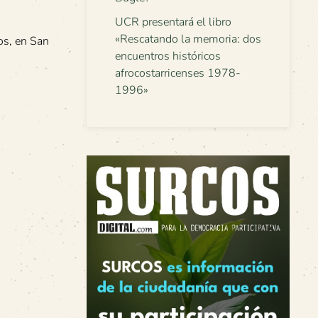
UCR presentará el libro
«Rescatando la memoria: dos
os, en San
encuentros históricos
afrocostarricenses 1978-
1996»