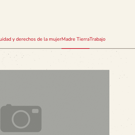
uidad y derechos de la mujer
Madre Tierra
Trabajo