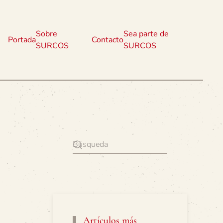
Sobre
Sea parte de
Portada
Contacto
SURCOS
SURCOS
Artículos más