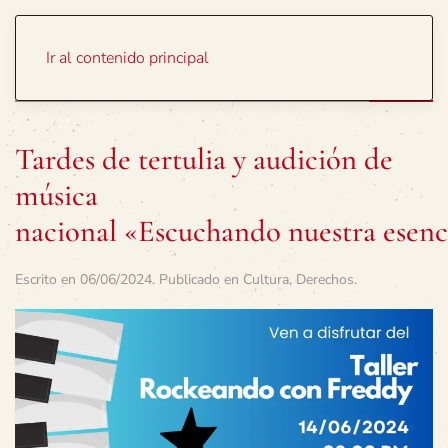
Portada
Temas
Ir al contenido principal
Tardes de tertulia y audición de
música
nacional «Escuchando nuestra esenc
Escrito en
06/06/2024
. Publicado en
Cultura
,
Derechos
.