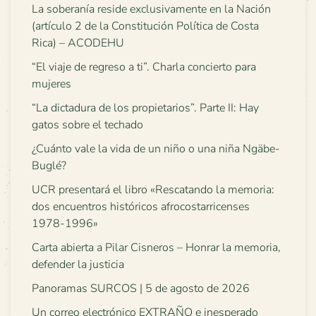
La soberanía reside exclusivamente en la Nación
(artículo 2 de la Constitución Política de Costa
Rica) – ACODEHU
“El viaje de regreso a ti”. Charla concierto para
mujeres
“La dictadura de los propietarios”. Parte II: Hay
gatos sobre el techado
¿Cuánto vale la vida de un niño o una niña Ngäbe-
Buglé?
UCR presentará el libro «Rescatando la memoria:
dos encuentros históricos afrocostarricenses
1978-1996»
Carta abierta a Pilar Cisneros – Honrar la memoria,
defender la justicia
Panoramas SURCOS | 5 de agosto de 2026
Un correo electrónico EXTRAÑO e inesperado