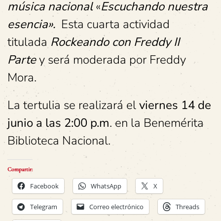
música nacional
«
Escuchando nuestra
esencia».
Esta cuarta actividad
titulada
Rockeando con Freddy II
Parte
y será moderada por Freddy
Mora.
La tertulia se realizará el
viernes 14 de
junio a las 2:00 p.m
. en la Benemérita
Biblioteca Nacional.
Compartir:
Facebook
WhatsApp
X
Telegram
Correo electrónico
Threads