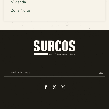
Vivienda
Zona Norte