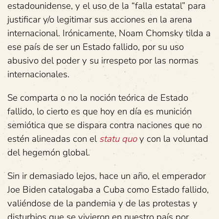
estadounidense, y el uso de la “falla estatal” para
justificar y/o legitimar sus acciones en la arena
internacional. Irónicamente, Noam Chomsky tilda a
ese país de ser un Estado fallido, por su uso
abusivo del poder y su irrespeto por las normas
internacionales.
Se comparta o no la noción teórica de Estado
fallido, lo cierto es que hoy en día es munición
semiótica que se dispara contra naciones que no
estén alineadas con el
statu quo
y con la voluntad
del hegemón global.
Sin ir demasiado lejos, hace un año, el emperador
Joe Biden catalogaba a Cuba como Estado fallido,
valiéndose de la pandemia y de las protestas y
disturbios que se vivieron en nuestro país por