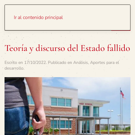
Portada
Temas
Ir al contenido principal
Teoría y discurso del Estado fallido
Escrito en
17/10/2022
. Publicado en
Análisis
,
Aportes para el
desarrollo
.