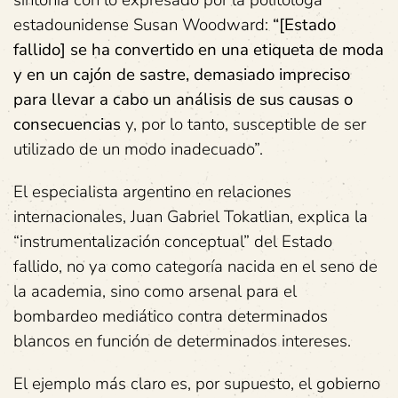
sintonía con lo expresado por la politóloga
estadounidense Susan Woodward:
“[Estado
fallido] se ha convertido en una etiqueta de moda
y en un cajón de sastre, demasiado impreciso
para llevar a cabo un análisis de sus causas o
consecuencias
y, por lo tanto, susceptible de ser
utilizado de un modo inadecuado”.
El especialista argentino en relaciones
internacionales, Juan Gabriel Tokatlian, explica la
“instrumentalización conceptual” del Estado
fallido, no ya como categoría nacida en el seno de
la academia, sino como arsenal para el
bombardeo mediático contra determinados
blancos en función de determinados intereses.
El ejemplo más claro es, por supuesto, el gobierno