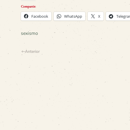
Compartir:
Facebook
WhatsApp
X
Telegr
sexismo
Anterior