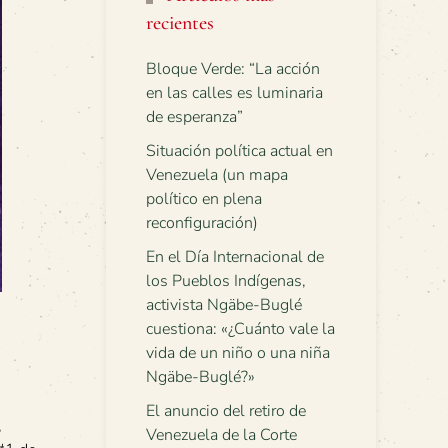
recientes
Bloque Verde: “La acción
en las calles es luminaria
de esperanza”
Situación política actual en
Venezuela (un mapa
político en plena
reconfiguración)
En el Día Internacional de
los Pueblos Indígenas,
activista Ngäbe-Buglé
cuestiona: «¿Cuánto vale la
vida de un niño o una niña
Ngäbe-Buglé?»
El anuncio del retiro de
,
Venezuela de la Corte