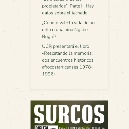
propietarios”. Parte II: Hay
gatos sobre el techado
¿Cuánto vale la vida de un
niño o una niña Ngäbe-
Buglé?
UCR presentará el libro
«Rescatando la memoria:
dos encuentros históricos
afrocostarricenses 1978-
1996»