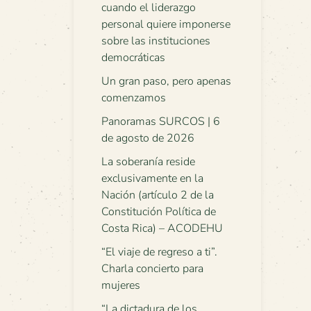
cuando el liderazgo
personal quiere imponerse
sobre las instituciones
democráticas
Un gran paso, pero apenas
comenzamos
Panoramas SURCOS | 6
de agosto de 2026
La soberanía reside
exclusivamente en la
Nación (artículo 2 de la
Constitución Política de
Costa Rica) – ACODEHU
“El viaje de regreso a ti”.
Charla concierto para
mujeres
“La dictadura de los