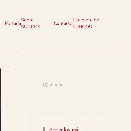
Sobre
Sea parte de
Portada
Contacto
SURCOS
SURCOS
Artículos más