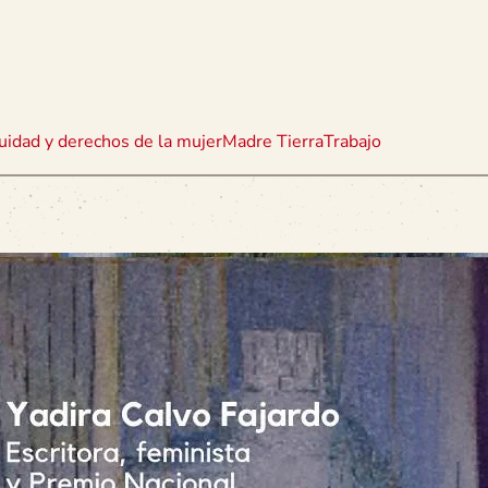
uidad y derechos de la mujer
Madre Tierra
Trabajo