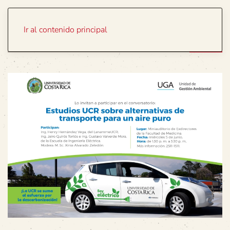
Portada
Temas
Ir al contenido principal