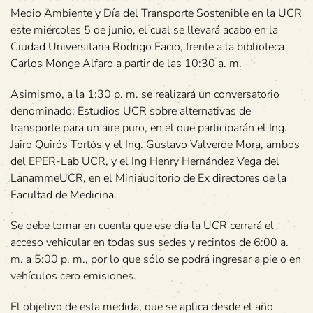
Medio Ambiente y Día del Transporte Sostenible en la UCR
este miércoles 5 de junio, el cual se llevará acabo en la
Ciudad Universitaria Rodrigo Facio, frente a la biblioteca
Carlos Monge Alfaro a partir de las 10:30 a. m.
Asimismo, a la 1:30 p. m. se realizará un conversatorio
denominado: Estudios UCR sobre alternativas de
transporte para un aire puro, en el que participarán el Ing.
Jairo Quirós Tortós y el Ing. Gustavo Valverde Mora, ambos
del EPER-Lab UCR, y el Ing Henry Hernández Vega del
LanammeUCR, en el Miniauditorio de Ex directores de la
Facultad de Medicina.
Se debe tomar en cuenta que ese día la UCR cerrará el
acceso vehicular en todas sus sedes y recintos de 6:00 a.
m. a 5:00 p. m., por lo que sólo se podrá ingresar a pie o en
vehículos cero emisiones.
El objetivo de esta medida, que se aplica desde el año