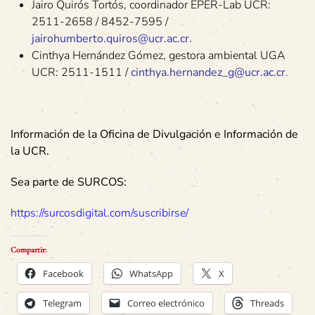
Jairo Quirós Tortós, coordinador EPER-Lab UCR:
2511-2658 / 8452-7595 /
jairohumberto.quiros@ucr.ac.cr
.
Cinthya Hernández Gómez, gestora ambiental UGA
UCR: 2511-1511 /
cinthya.hernandez_g@ucr.ac.cr
.
Información de la Oficina de Divulgación e Información de
la UCR.
Sea parte de SURCOS:
https://surcosdigital.com/suscribirse/
Compartir:
Facebook
WhatsApp
X
Telegram
Correo electrónico
Threads