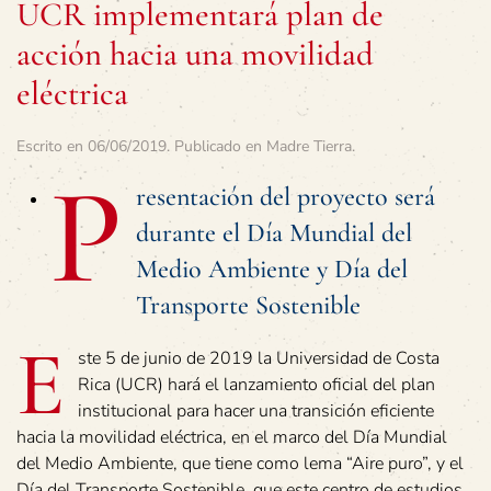
UCR implementará plan de
acción hacia una movilidad
eléctrica
Escrito en
06/06/2019
. Publicado en
Madre Tierra
.
P
resentación del proyecto será
durante el Día Mundial del
Medio Ambiente y Día del
Transporte Sostenible
E
ste 5 de junio de 2019 la Universidad de Costa
Rica (UCR) hará el lanzamiento oficial del plan
institucional para hacer una transición eficiente
hacia la movilidad eléctrica, en el marco del Día Mundial
del Medio Ambiente, que tiene como lema “Aire puro”, y el
Día del Transporte Sostenible, que este centro de estudios