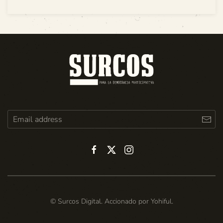
© Surcos Digital. Accionado por
Yohiful
.