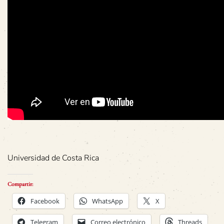
Universidad de Costa Rica
Compartir:
Facebook
WhatsApp
X
Telegram
Correo electrónico
Threads