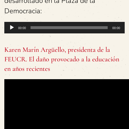
desarrollado en la Plaza de la
Democracia:
Reproductor
00:00
00:00
de
audio
Karen Marín Argüello, presidenta de la
FEUCR. El daño provocado a la educación
en años recientes