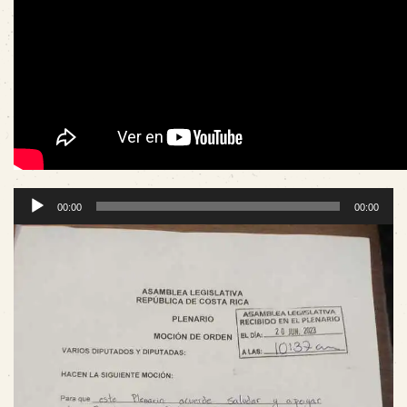
Reproductor
00:00
00:00
de
audio