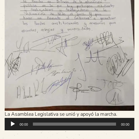
La Asamblea Legislativa se unió y apoyó la marcha.
Reproductor
00:00
00:00
de
audio