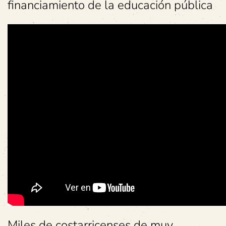
financiamiento de la educación pública
Miles de costarricenses de muy