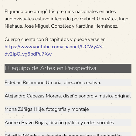
El jurado que otorgó los premios nacionales en artes
audiovisuales estuvo integrado por Gabriel González, Ingo
Niehaus, José Miguel González y Karolina Hernández.
Cuerpo cuenta con 8 capítulos y puede verse en
https://www.youtube.com/channel/UCWy43-
dv2ipO_yg6pdPu7Xw
El equipo de Artes en Perspectiva
Esteban Richmond Umaña, dirección creativa.
Alejandro Cabezas Morera, diseño sonoro y música original
Mona Zúñiga Hilje, fotografía y montaje
Andrea Bravo Rojas, diseño gráfico y redes sociales
Priscilla Méndez, asistente de producción e iluminación