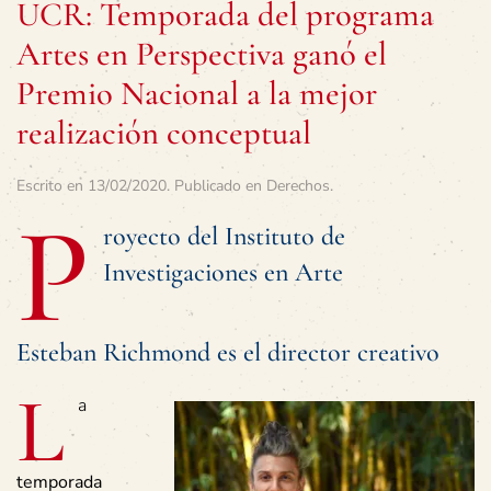
UCR: Temporada del programa
Artes en Perspectiva ganó el
Premio Nacional a la mejor
realización conceptual
Escrito en
13/02/2020
. Publicado en
Derechos
.
P
royecto del Instituto de
Investigaciones en Arte
Esteban Richmond es el director creativo
L
a
temporada