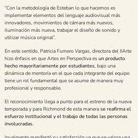
“Con la metodología de Esteban lo que hacemos es
implementar elementos del lenguaje audiovisual más
innovadores, movimientos de cámara más nuevos,
iluminación más nueva, trabajar el diseño de sonido y
utilizar música original”.
En este sentido, Patricia Fumero Vargas, directora del IIArte
hizo énfasis en que Artes en Perspectiva es
un producto
hecho mayoritariamente por estudiantes
, bajo una
dinámica de mentoría en el que cada integrante del equipo
tiene un rol fundamental que se asume de manera muy
profesional y responsable.
El reconocimiento llega a punto para el estreno de la nueva
temporada y para Richmond de esta manera
se reafirma el
esfuerzo institucional y el trabajo de todas las personas
involucradas.
Igualmente manifestó su satisfacción ya que se valora una