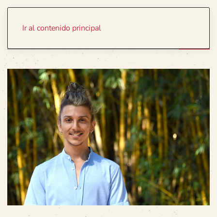
Portada
Temas
Ir al contenido principal