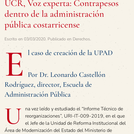
UCR, Voz experta: Contrapesos
dentro de la administración
pública costarricense
Escrito en
03/03/2020
. Publicado en
Derechos
.
E
l caso de creación de la UPAD
Por Dr. Leonardo Castellón
Rodríguez, director, Escuela de
Administración Pública
U
na vez leído y estudiado el “Informe Técnico de
reorganizaciones”, URI-IT-009-2019, en el que
el Jefe de la Unidad de Reforma Institucional del
Área de Modernización del Estado del Ministerio de