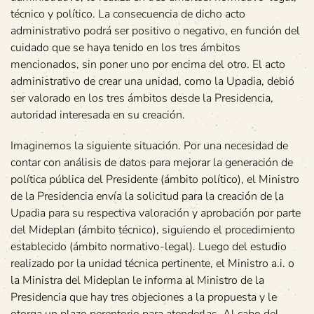
técnico y político. La consecuencia de dicho acto
administrativo podrá ser positivo o negativo, en función del
cuidado que se haya tenido en los tres ámbitos
mencionados, sin poner uno por encima del otro. El acto
administrativo de crear una unidad, como la Upadia, debió
ser valorado en los tres ámbitos desde la Presidencia,
autoridad interesada en su creación.
Imaginemos la siguiente situación. Por una necesidad de
contar con análisis de datos para mejorar la generación de
política pública del Presidente (ámbito político), el Ministro
de la Presidencia envía la solicitud para la creación de la
Upadia para su respectiva valoración y aprobación por parte
del Mideplan (ámbito técnico), siguiendo el procedimiento
establecido (ámbito normativo-legal). Luego del estudio
realizado por la unidad técnica pertinente, el Ministro a.i. o
la Ministra del Mideplan le informa al Ministro de la
Presidencia que hay tres objeciones a la propuesta y le
otorga un plazo perentorio para atenderlas. Al cabo del