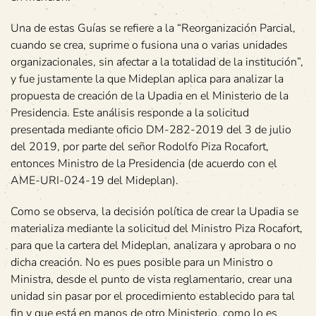
Una de estas Guías se refiere a la “Reorganización Parcial,
cuando se crea, suprime o fusiona una o varias unidades
organizacionales, sin afectar a la totalidad de la institución”,
y fue justamente la que Mideplan aplica para analizar la
propuesta de creación de la Upadia en el Ministerio de la
Presidencia. Este análisis responde a la solicitud
presentada mediante oficio DM-282-2019 del 3 de julio
del 2019, por parte del señor Rodolfo Piza Rocafort,
entonces Ministro de la Presidencia (de acuerdo con el
AME-URI-024-19 del Mideplan).
Como se observa, la decisión política de crear la Upadia se
materializa mediante la solicitud del Ministro Piza Rocafort,
para que la cartera del Mideplan, analizara y aprobara o no
dicha creación. No es pues posible para un Ministro o
Ministra, desde el punto de vista reglamentario, crear una
unidad sin pasar por el procedimiento establecido para tal
fin y que está en manos de otro Ministerio, como lo es