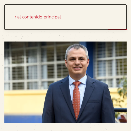
Portada
Temas
Ir al contenido principal