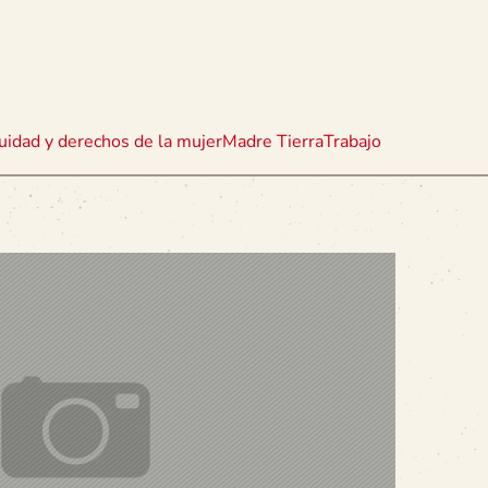
uidad y derechos de la mujer
Madre Tierra
Trabajo