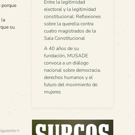
Entre la legitimidad
e porque
electoral y la legitimidad
constitucional: Reflexiones
 la
sobre la querella contra
orque su
cuatro magistrados de la
Sala Constitucional
A 40 años de su
fundación, MUSADE
convoca a un diálogo
nacional sobre democracia,
derechos humanos y el
futuro del movimiento de
mujeres
Siguiente