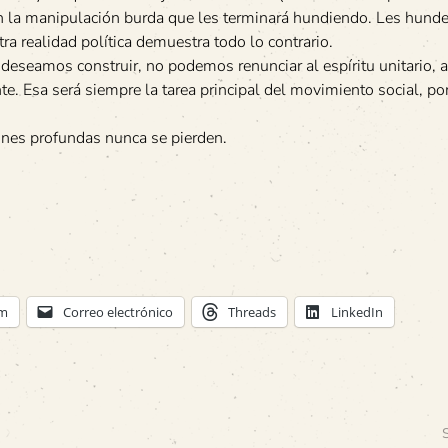
con la manipulación burda que les terminará hundiendo. Les hund
ra realidad política demuestra todo lo contrario.
deseamos construir, no podemos renunciar al espíritu unitario, a
te. Esa será siempre la tarea principal del movimiento social, p
ones profundas nunca se pierden.
am
Correo electrónico
Threads
LinkedIn