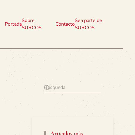
Sobre
Sea parte de
Portada
Contacto
SURCOS
SURCOS
Artículos más