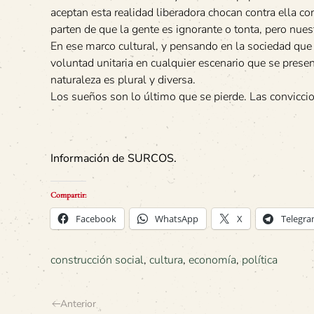
aceptan esta realidad liberadora chocan contra ella 
parten de que la gente es ignorante o tonta, pero nuest
En ese marco cultural, y pensando en la sociedad que 
voluntad unitaria en cualquier escenario que se presen
naturaleza es plural y diversa.
Los sueños son lo último que se pierde. Las convicci
Información de SURCOS.
Compartir:
Facebook
WhatsApp
X
Telegr
construcción social
,
cultura
,
economía
,
política
Anterior