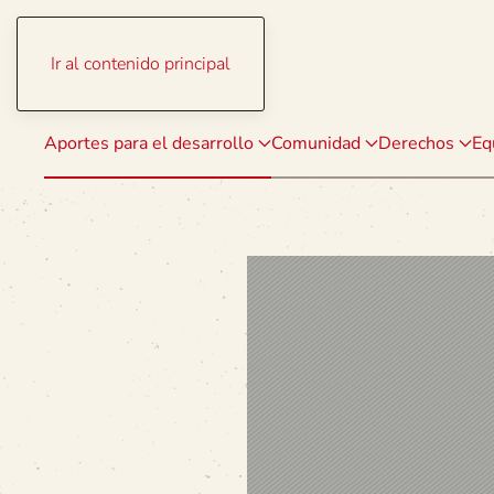
Ir al contenido principal
Aportes para el desarrollo
Comunidad
Derechos
Eq