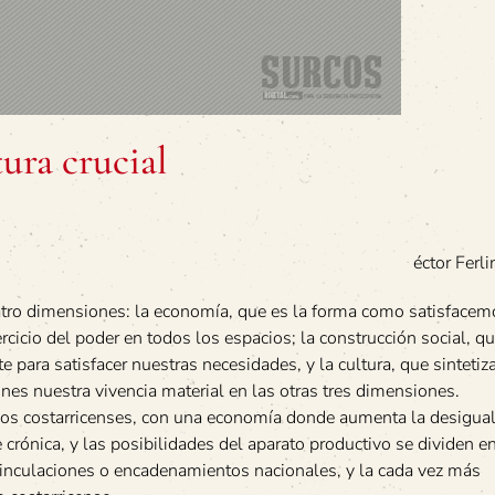
ura crucial
éctor Ferli
tro dimensiones: la economía, que es la forma como satisfacem
jercicio del poder en todos los espacios; la construcción social, qu
para satisfacer nuestras necesidades, y la cultura, que sintetiz
nes nuestra vivencia material en las otras tres dimensiones.
y los costarricenses, con una economía donde aumenta la desigua
crónica, y las posibilidades del aparato productivo se dividen en
vinculaciones o encadenamientos nacionales, y la cada vez más