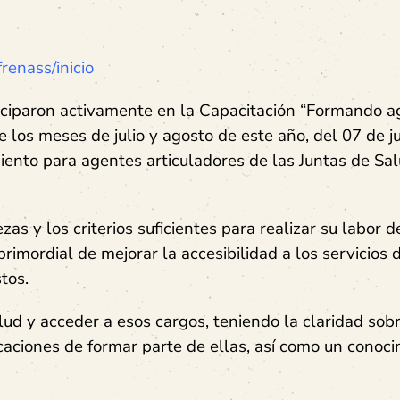
renass/inicio
ciparon activamente en la Capacitación “Formando a
e los meses de julio y agosto de este año, del 07 de ju
iento para agentes articuladores de las Juntas de Sa
s y los criterios suficientes para realizar su labor 
rimordial de mejorar la accesibilidad a los servicios 
estos.
ud y acceder a esos cargos, teniendo la claridad sobr
icaciones de formar parte de ellas, así como un conoc