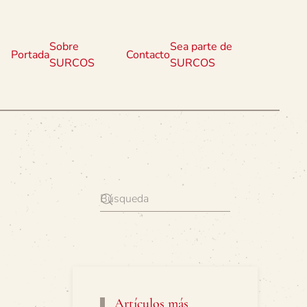
Sobre
Sea parte de
Portada
Contacto
SURCOS
SURCOS
Artículos más