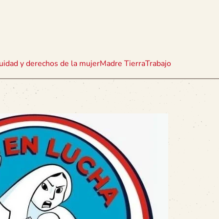
uidad y derechos de la mujer
Madre Tierra
Trabajo