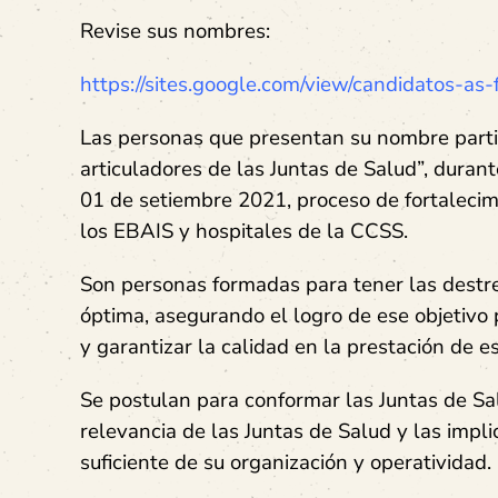
Revise sus nombres:
https://sites.google.com/view/candidatos-as-f
Las personas que presentan su nombre parti
articuladores de las Juntas de Salud”, durant
01 de setiembre 2021, proceso de fortalecim
los EBAIS y hospitales de la CCSS.
Son personas formadas para tener las destreza
óptima, asegurando el logro de ese objetivo p
y garantizar la calidad en la prestación de 
Se postulan para conformar las Juntas de Sal
relevancia de las Juntas de Salud y las impl
suficiente de su organización y operatividad.