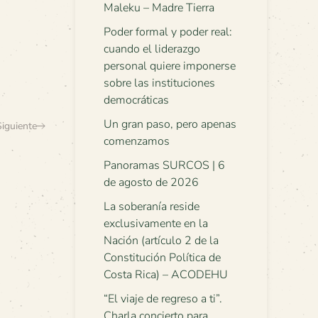
Maleku – Madre Tierra
Poder formal y poder real:
cuando el liderazgo
personal quiere imponerse
sobre las instituciones
democráticas
Un gran paso, pero apenas
Siguiente
comenzamos
Panoramas SURCOS | 6
de agosto de 2026
La soberanía reside
exclusivamente en la
Nación (artículo 2 de la
Constitución Política de
Costa Rica) – ACODEHU
“El viaje de regreso a ti”.
Charla concierto para