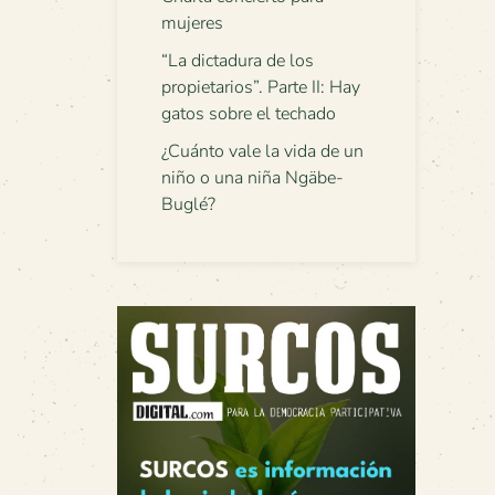
mujeres
“La dictadura de los
propietarios”. Parte II: Hay
gatos sobre el techado
¿Cuánto vale la vida de un
niño o una niña Ngäbe-
Buglé?