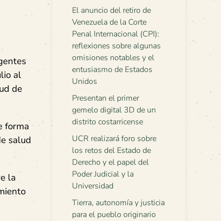
El anuncio del retiro de
Venezuela de la Corte
Penal Internacional (CPI):
reflexiones sobre algunas
omisiones notables y el
gentes
entusiasmo de Estados
lio al
Unidos
lud de
Presentan el primer
gemelo digital 3D de un
distrito costarricense
de forma
UCR realizará foro sobre
de salud
los retos del Estado de
Derecho y el papel del
Poder Judicial y la
e la
Universidad
imiento
Tierra, autonomía y justicia
para el pueblo originario