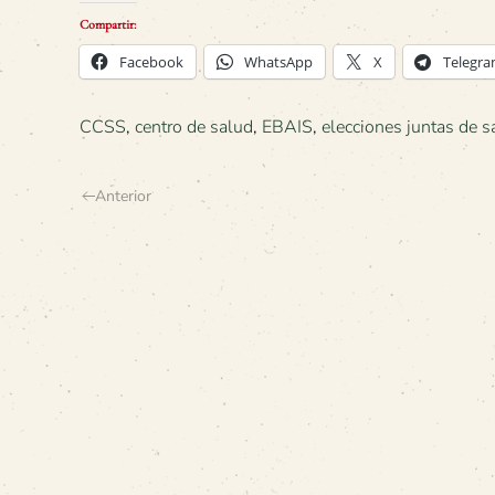
Compartir:
Facebook
WhatsApp
X
Telegr
CCSS
,
centro de salud
,
EBAIS
,
elecciones juntas de s
Anterior