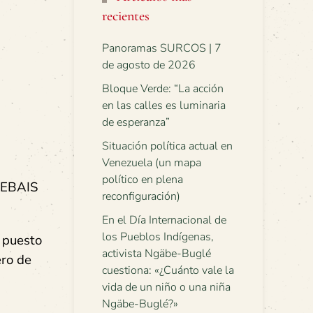
recientes
Panoramas SURCOS | 7
de agosto de 2026
Bloque Verde: “La acción
en las calles es luminaria
de esperanza”
Situación política actual en
Venezuela (un mapa
político en plena
s EBAIS
reconfiguración)
En el Día Internacional de
los Pueblos Indígenas,
 puesto
activista Ngäbe-Buglé
ero de
cuestiona: «¿Cuánto vale la
vida de un niño o una niña
Ngäbe-Buglé?»