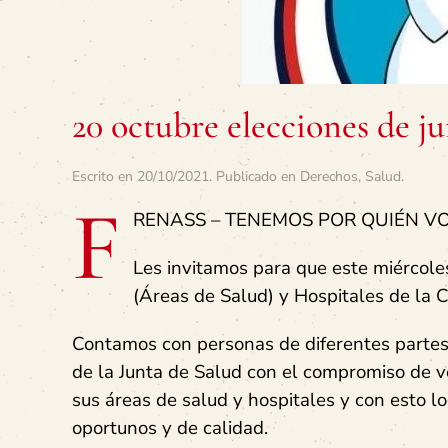
20 octubre elecciones de ju
Escrito en
20/10/2021
. Publicado en
Derechos
,
Salud
.
F
RENASS – TENEMOS POR QUIÉN V
Les invitamos para que este miércoles
(Áreas de Salud) y Hospitales de la C
Contamos con personas de diferentes partes
de la Junta de Salud con el compromiso de v
sus áreas de salud y hospitales y con esto 
oportunos y de calidad.