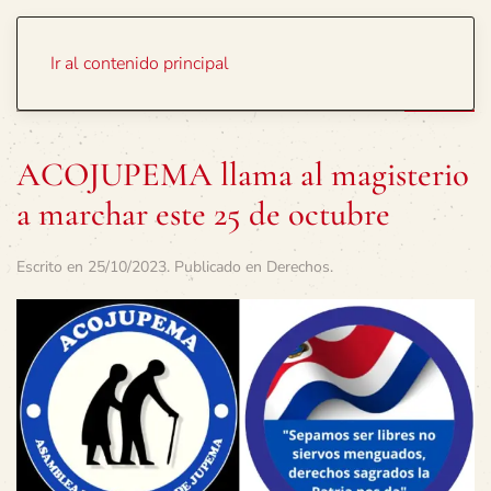
Portada
Temas
Ir al contenido principal
ACOJUPEMA llama al magisterio
a marchar este 25 de octubre
Escrito en
25/10/2023
. Publicado en
Derechos
.