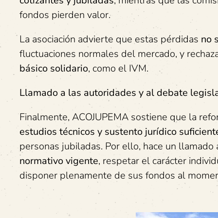
cotizantes y jubiladas
, mientras que las comi
fondos pierden valor.
La asociación advierte que estas pérdidas
no 
fluctuaciones normales del mercado, y rechaz
básico solidario
, como el IVM.
Llamado a las autoridades y al debate legisl
Finalmente, ACOJUPEMA sostiene que la refo
estudios técnicos y sustento jurídico suficient
personas jubiladas. Por ello, hace un llamado
normativo vigente
, respetar el carácter indiv
disponer plenamente de sus fondos al moment