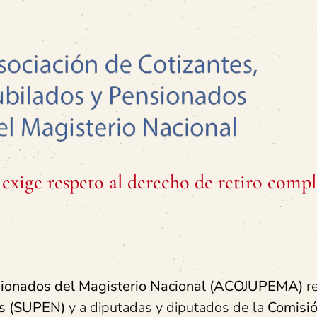
ge respeto al derecho de retiro compl
nsionados del Magisterio Nacional (ACOJUPEMA)
re
es (SUPEN)
y a diputadas y diputados de la
Comisió