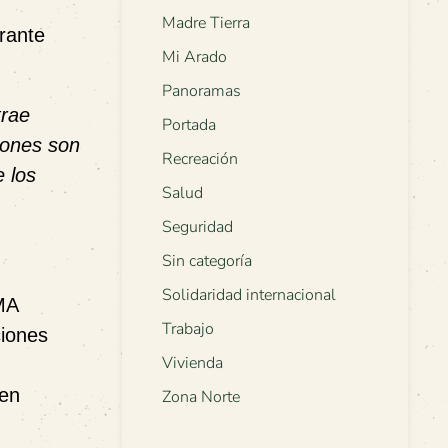
Madre Tierra
rante
Mi Arado
Panoramas
trae
Portada
iones son
Recreación
 los
Salud
Seguridad
Sin categoría
Solidaridad internacional
MA
Trabajo
ciones
Vivienda
 en
Zona Norte