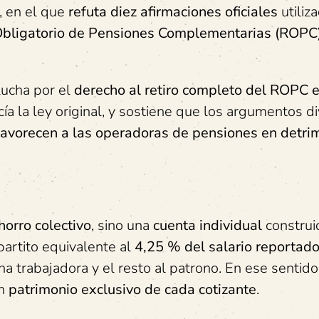
, en el que
refuta diez afirmaciones oficiales
utiliz
bligatorio de Pensiones Complementarias (ROPC
ucha por el
derecho al retiro completo del ROPC e
cía la ley original, y sostiene que los argumentos 
 favorecen a las operadoras de pensiones en detri
horro colectivo
, sino una
cuenta individual
construi
partito equivalente al
4,25 % del salario reportado
a trabajadora y el resto al patrono. En ese sentido,
en
patrimonio exclusivo de cada cotizante
.