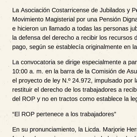
La
Asociación Costarricense de Jubilados y
Movimiento Magisterial por una Pensión Dign
e hicieron un llamado a todas las personas ju
la defensa del derecho a recibir los recursos 
pago, según se establecía originalmente en l
La convocatoria se dirige especialmente a par
10:00 a. m.
en la
barra de la Comisión de Asu
el
proyecto de ley N.º 24.972
, impulsado por 
restituir el derecho de los trabajadores a reci
del ROP y no en tractos como establece la leg
“
El ROP pertenece a los trabajadores”
En su pronunciamiento, la
Licda. Marjorie He