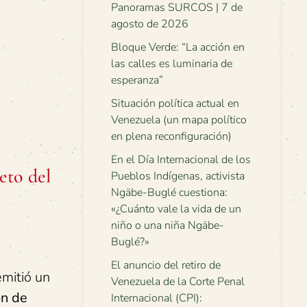
Panoramas SURCOS | 7 de
agosto de 2026
Bloque Verde: “La acción en
las calles es luminaria de
esperanza”
Situación política actual en
Venezuela (un mapa político
en plena reconfiguración)
En el Día Internacional de los
eto del
Pueblos Indígenas, activista
Ngäbe-Buglé cuestiona:
«¿Cuánto vale la vida de un
niño o una niña Ngäbe-
Buglé?»
El anuncio del retiro de
mitió un
Venezuela de la Corte Penal
n de
Internacional (CPI):