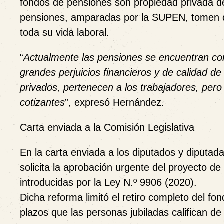
fondos de pensiones son
propiedad privada d
pensiones, amparadas por la SUPEN
, tomen 
toda su vida laboral.
“
Actualmente las pensiones se encuentran co
grandes perjuicios financieros y de calidad d
privados, pertenecen a los trabajadores, pero
cotizantes
”, expresó Hernández.
Carta enviada a la Comisión Legislativa
En la carta enviada a los diputados y diputad
solicita la
aprobación urgente del proyecto de 
introducidas por la
Ley N.º 9906 (2020)
.
Dicha reforma limitó el retiro completo del f
plazos que las personas jubiladas califican de 