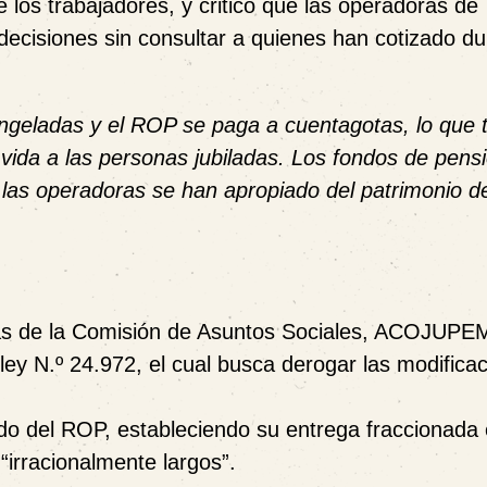
e los trabajadores
, y criticó que las
operadoras de
decisiones sin consultar a quienes han cotizado du
ngeladas y el ROP se paga a cuentagotas, lo que 
e vida a las personas jubiladas. Los fondos de pens
 las operadoras se han apropiado del patrimonio de
as de la
Comisión de Asuntos Sociales
, ACOJUPE
ley N.º 24.972
, el cual busca derogar las modifica
ondo del ROP, estableciendo su entrega fraccionada
“irracionalmente largos”.