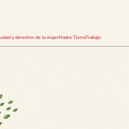
uidad y derechos de la mujer
Madre Tierra
Trabajo