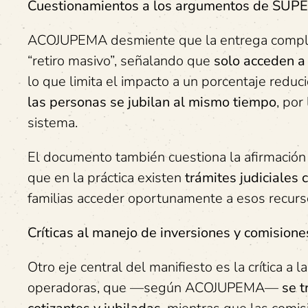
Cuestionamientos a los argumentos de SUP
ACOJUPEMA desmiente que la entrega comple
“retiro masivo”, señalando que
solo acceden a 
lo que limita el impacto a un porcentaje reduc
las personas se jubilan al mismo tiempo
, por
sistema.
El documento también cuestiona la afirmación
que en la práctica existen
trámites judiciales
familias acceder oportunamente a esos recurs
Críticas al manejo de inversiones y comisione
Otro eje central del manifiesto es la crítica a l
operadoras, que —según ACOJUPEMA—
se t