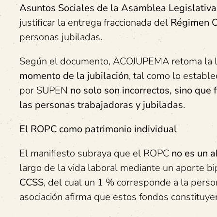
Asuntos Sociales de la Asamblea Legislativa
justificar la entrega fraccionada del
Régimen O
personas jubiladas.
Según el documento, ACOJUPEMA retoma la l
momento de la jubilación
, tal como lo estable
por SUPEN
no solo son incorrectos, sino que
las personas trabajadoras y jubiladas
.
El ROPC como patrimonio individual
El manifiesto subraya que el ROPC
no es un a
largo de la vida laboral mediante un aporte bi
CCSS
, del cual un 1 % corresponde a la person
asociación afirma que estos fondos constituy