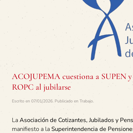
ACOJUPEMA cuestiona a SUPEN y exi
ROPC al jubilarse
Escrito en
07/01/2026
. Publicado en
Trabajo
.
La
Asociación de Cotizantes, Jubilados y Pe
manifiesto a la
Superintendencia de Pension