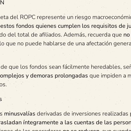
EN
ta del ROPC represente un riesgo macroeconómic
estos fondos quienes cumplen los requisitos de ju
ido del total de afiliados. Además, recuerda que
no
 lo que no puede hablarse de una afectación genera
 de que los fondos sean fácilmente heredables, s
 complejos y demoras prolongadas
que impiden a 
os.
s
as
minusvalías
derivadas de inversiones realizadas 
rasladan íntegramente a las cuentas de las perso