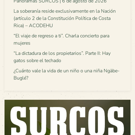
Panoramas SURCOS | 6 de agosto de 2026
La soberanía reside exclusivamente en la Nación
(artículo 2 de la Constitución Política de Costa
Rica) – ACODEHU
“El viaje de regreso a ti”. Charla concierto para
mujeres
“La dictadura de los propietarios”. Parte II: Hay
gatos sobre el techado
¿Cuánto vale la vida de un niño o una niña Ngäbe-
Buglé?