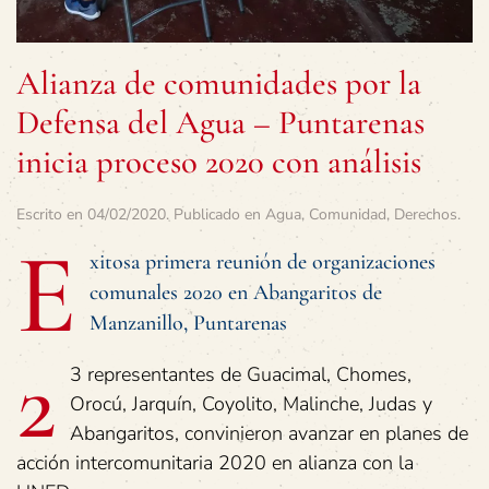
Alianza de comunidades por la
Defensa del Agua – Puntarenas
inicia proceso 2020 con análisis
Escrito en
04/02/2020
. Publicado en
Agua
,
Comunidad
,
Derechos
.
E
xitosa primera reunión de organizaciones
comunales 2020 en Abangaritos de
Manzanillo, Puntarenas
2
3 representantes de Guacimal, Chomes,
Orocú, Jarquín, Coyolito, Malinche, Judas y
Abangaritos, convinieron avanzar en planes de
acción intercomunitaria 2020 en alianza con la