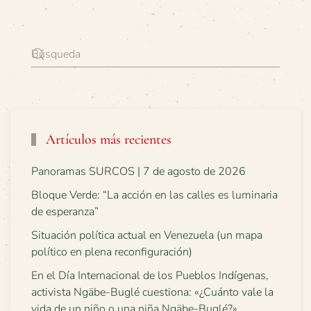
Artículos más recientes
Panoramas SURCOS | 7 de agosto de 2026
Bloque Verde: “La acción en las calles es luminaria
de esperanza”
Situación política actual en Venezuela (un mapa
político en plena reconfiguración)
En el Día Internacional de los Pueblos Indígenas,
activista Ngäbe-Buglé cuestiona: «¿Cuánto vale la
vida de un niño o una niña Ngäbe-Buglé?»