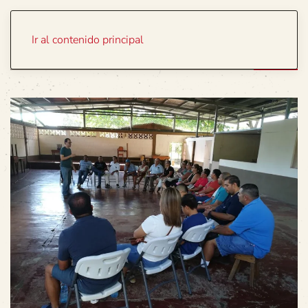
Portada
Temas
Ir al contenido principal