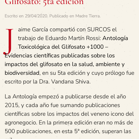
Glifosato: 5ta edición
Escrito en
29/04/2020
. Publicado en
Madre Tierra
.
J
aime García compartió con SURCOS el
trabajo de Eduardo Martín Rossi:
Antología
Toxicológica del Glifosato +1000 –
Evidencias científicas publicadas sobre los
impactos del glifosato en la salud, ambiente y
biodiversidad
, en su 5ta edición y cuyo prólogo fue
escrito por la Dra. Vandana Shiva.
La Antología empezó a publicarse desde el año
2015, y cada año fue sumando publicaciones
científicas sobre los impactos del veneno icono del
agronegocio. En la primera edición eran no más de
500 publicaciones, en esta 5ª edición, superan las