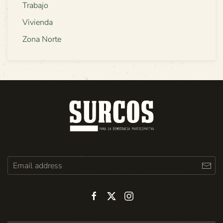
Trabajo
Vivienda
Zona Norte