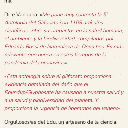
mil.
Dice Vandana: «
Me pone muy contenta la 5ª
Antología del Glifosato con 1108 artículos
científicos sobre sus impactos en la salud humana,
el ambiente y la biodiversidad, compilados por
Eduardo Rossi de Naturaleza de Derechos. Es más
relevante que nunca en estos tiempos de la
pandemia del coronavirus
«.
«
Esta antología sobre el glifosato proporciona
evidencia detallada del daño que el
Roundup/Glyphosate ha causado a nuestra salud y
a la salud y biodiversidad del planeta. Y
proporciona la urgencia de liberarnos del veneno
«.
Orgullosos/as del Edu, un artesano de la ciencia,