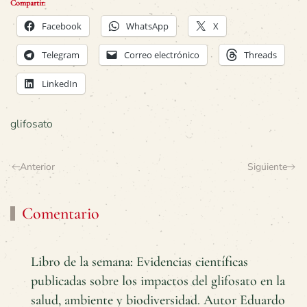
Compartir:
Facebook
WhatsApp
X
Telegram
Correo electrónico
Threads
LinkedIn
glifosato
Anterior
Siguiente
Comentario
Libro de la semana: Evidencias científicas
publicadas sobre los impactos del glifosato en la
salud, ambiente y biodiversidad. Autor Eduardo