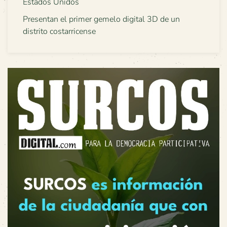
Estados Unidos
Presentan el primer gemelo digital 3D de un
distrito costarricense