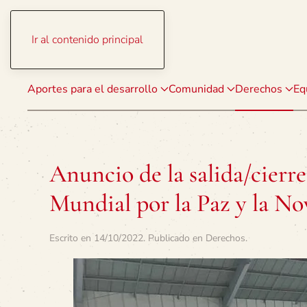
Ir al contenido principal
Aportes para el desarrollo
Comunidad
Derechos
Eq
Anuncio de la salida/cierr
Mundial por la Paz y la No
Escrito en
14/10/2022
. Publicado en
Derechos
.