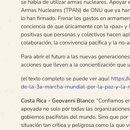
se habla de utilizar armas nucleares. Apoyar 
Armas Nucleares (TPAN) de ONU que ya han r
lo han firmado. Frenar los gastos en armamen
conciencia de que únicamente con la «paz» y la 
positivas que personas y colectivos hacen apl
colaboración, la convivencia pacífica y la no-a
Para abrir el futuro a las nuevas generaciones 
acciones que lleven a la concientización que 
(el texto completo se puede ver aquí:
https:/
de-la-3a-marcha-mundial-por-la-paz-y-la-n
Costa Rica – Geovanni Blanco
: “Confiamos en
apoyada no solo por todas las organizaciones, 
gobiernos pacifistas del mundo. Sino que por
situación tan crítica y peligrosa como la que 