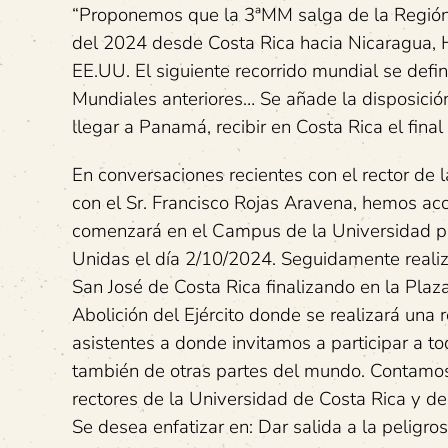
“Proponemos que la 3ªMM salga de la Región C
del 2024 desde Costa Rica hacia Nicaragua, 
EE.UU. El siguiente recorrido mundial se defi
Mundiales anteriores… Se añade la disposició
llegar a Panamá, recibir en Costa Rica el fina
En conversaciones recientes con el rector de 
con el Sr. Francisco Rojas Aravena, hemos a
comenzará en el Campus de la Universidad p
Unidas el día 2/10/2024. Seguidamente reali
San José de Costa Rica finalizando en la Plaz
Abolición del Ejército donde se realizará una 
asistentes a donde invitamos a participar a to
también de otras partes del mundo. Contamos
rectores de la Universidad de Costa Rica y de
Se desea enfatizar en: Dar salida a la peligr