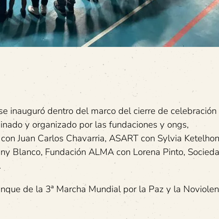
se inauguró dentro del marco del cierre de celebración
nado y organizado por las fundaciones y ongs,
con Juan Carlos Chavarria, ASART con Sylvia Ketelhon
nny Blanco, Fundación ALMA con Lorena Pinto, Socied
.
que de la 3ª Marcha Mundial por la Paz y la Noviolen