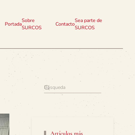
Sobre
Sea parte de
Portada
Contacto
SURCOS
SURCOS
Artículos más