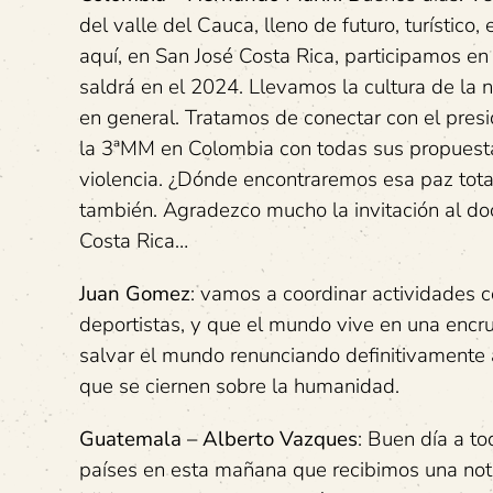
del valle del Cauca, lleno de futuro, turístic
aquí, en San José Costa Rica, participamos en
saldrá en el 2024. Llevamos la cultura de la n
en general. Tratamos de conectar con el pres
la 3ªMM en Colombia con todas sus propuestas 
violencia. ¿Dónde encontraremos esa paz total
también. Agradezco mucho la invitación al do
Costa Rica…
Juan Gomez
: vamos a coordinar actividades co
deportistas, y que el mundo vive en una encruc
salvar el mundo renunciando definitivamente
que se ciernen sobre la humanidad.
Guatemala – Alberto Vazques
: Buen día a to
países en esta mañana que recibimos una notici