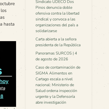
Sindicato UDECO Dos
 octubre
Pinos denuncia doble
 los
ofensiva contra la libertad
has
sindical y convoca a las
ca hasta
organizaciones del país a
solidarizarse
Carta abierta a la señora
presidenta de la República
Panoramas SURCOS | 4
de agosto de 2026
Caso de contaminación de
SIGMA Alimentos en
Cartago escala a nivel
nacional: Ministerio de
Salud ordena inspección
urgente y la Defensoría
abre investigación