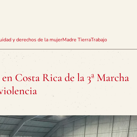
uidad y derechos de la mujer
Madre Tierra
Trabajo
e en Costa Rica de la 3ª Marcha
violencia