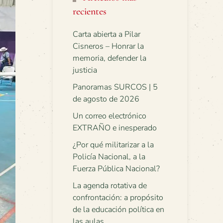
recientes
Carta abierta a Pilar
Cisneros – Honrar la
memoria, defender la
justicia
Panoramas SURCOS | 5
de agosto de 2026
Un correo electrónico
EXTRAÑO e inesperado
¿Por qué militarizar a la
Policía Nacional, a la
Fuerza Pública Nacional?
La agenda rotativa de
confrontación: a propósito
de la educación política en
las aulas