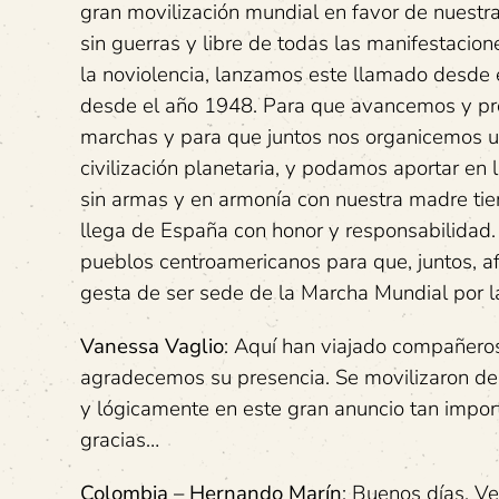
gran movilización mundial en favor de nuestra
sin guerras y libre de todas las manifestacion
la noviolencia, lanzamos este llamado desde 
desde el año 1948. Para que avancemos y pro
marchas y para que juntos nos organicemos 
civilización planetaria, y podamos aportar en
sin armas y en armonía con nuestra madre tie
llega de España con honor y responsabilidad.
pueblos centroamericanos para que, juntos, a
gesta de ser sede de la Marcha Mundial por l
Vanessa Vaglio
: Aquí han viajado compañeros
agradecemos su presencia. Se movilizaron desd
y lógicamente en este gran anuncio tan import
gracias…
Colombia – Hernando Marín
: Buenos días. V