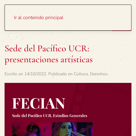
Portada
Temas
Ir al contenido principal
Sede del Pacífico UCR:
presentaciones artísticas
Escrito en
14/10/2022
. Publicado en
Cultura
,
Derechos
.