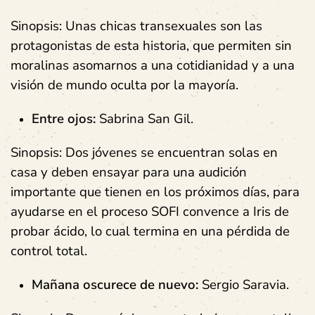
Sinopsis: Unas chicas transexuales son las
protagonistas de esta historia, que permiten sin
moralinas asomarnos a una cotidianidad y a una
visión de mundo oculta por la mayoría.
Entre ojos:
Sabrina San Gil.
Sinopsis: Dos jóvenes se encuentran solas en
casa y deben ensayar para una audición
importante que tienen en los próximos días, para
ayudarse en el proceso SOFI convence a Iris de
probar ácido, lo cual termina en una pérdida de
control total.
Mañana oscurece de nuevo:
Sergio Saravia.